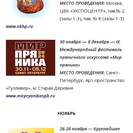
МЕСТО ПРОВЕДЕНИЯ:
Москва,
ЦВК «ЭКСПОЦЕНТР», пав.№ 2
(залы 1-3), пав. № 8 (залы 1-3)
www.nkhp.ru
30 ноября
—
8 декабря
—
IX
Международный фестиваль
пряничного искусства «Мир
пряника»
МЕСТО ПРОВЕДЕНИЯ:
Санкт-
Петербург, Арт-пространство
«Гулливер», м. Старая Деревня
www.mirpryanikaspb.ru
НОЯБРЬ
26-28 ноября — Крупнейшее