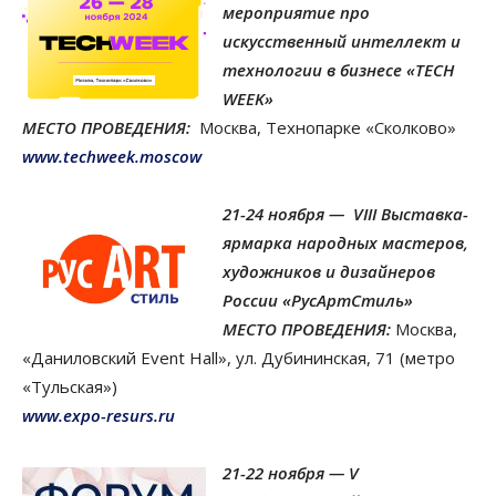
мероприятие про
искусственный интеллект и
технологии в бизнесе «TECH
WEEK»
МЕСТО ПРОВЕДЕНИЯ:
Москва, Технопарке «Сколково»
www.techweek.moscow
21-24 ноября — VIII Выставка-
ярмарка народных мастеров,
художников и дизайнеров
России «РусАртСтиль»
МЕСТО ПРОВЕДЕНИЯ:
Москва,
«Даниловский Event Hall», ул. Дубининская, 71 (метро
«Тульская»)
www.expo-resurs.ru
21-22 ноября — V