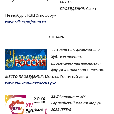
МЕСТО
ПРОВЕДЕНИЯ:
Санкт-
Петербург, КВЦ Экпофорум
www.cdk.expoforum.ru
ЯНВАРЬ
23 января – 9 февраля —
V
Художественно-
промышленная выставка-
форум «Уникальная Россия»
МЕСТО ПРОВЕДЕНИЯ:
Москва, Гостиный двор
www.УникальнаяРоссия.рус
22-24 января — XIV
Евразийский Ивент Форум
2025 (EFEA)