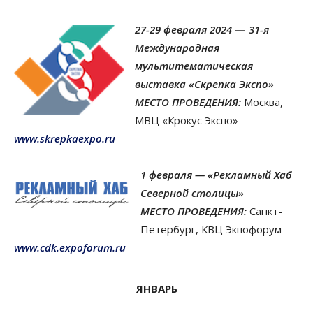
27-29 февраля 2024
—
31-я
Международная
мультитематическая
выставка «Скрепка Экспо»
МЕСТО ПРОВЕДЕНИЯ:
Москва,
МВЦ «Крокус Экспо»
www.skrepkaexpo.ru
1 февраля — «Рекламный Хаб
Северной cтолицы»
МЕСТО ПРОВЕДЕНИЯ:
Санкт-
Петербург, КВЦ Экпофорум
www.cdk.expoforum.ru
ЯНВАРЬ