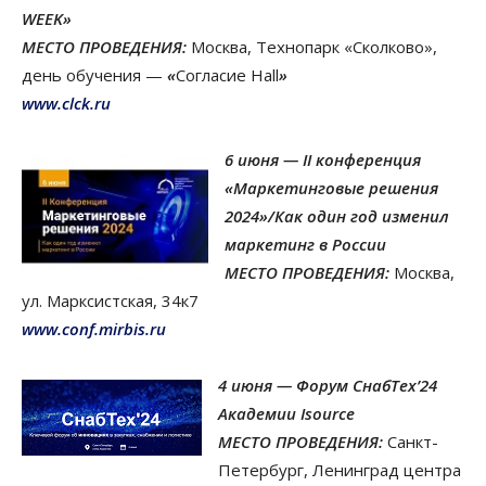
WEEK»
МЕСТО ПРОВЕДЕНИЯ:
Москва, Технопарк «Сколково»,
день обучения —
«
Согласие Hall
»
www.clck.ru
6 июня — II конференция
«Маркетинговые решения
2024»/Как один год изменил
маркетинг в России
МЕСТО ПРОВЕДЕНИЯ:
Москва,
ул. Марксистская, 34к7
www.conf.mirbis.ru
4 июня — Форум СнабТех’24
Академии Isource
МЕСТО ПРОВЕДЕНИЯ:
Санкт-
Петербург, Ленинград центра