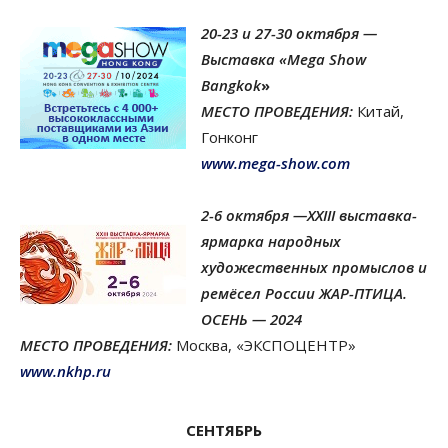
20-23 и 27-30 октября —
Выставка
«Mega Show
Bangkok
»
МЕСТО ПРОВЕДЕНИЯ:
Китай,
Гонконг
www.mega-show.com
2-6 октября —
XXIII выставка-
ярмарка народных
художественных промыслов и
ремёсел России
ЖАР-ПТИЦА.
ОСЕНЬ — 2024
МЕСТО ПРОВЕДЕНИЯ:
Москва, «ЭКСПОЦЕНТР»
www.nkhp.ru
СЕНТЯБРЬ