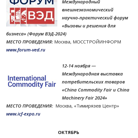
Международный
внешнеэкономический
научно-практический форум
«Вызовы и решения для
бизнеса» (Форум ВЭД-2024)
МЕСТО ПРОВЕДЕНИЯ:
Москва, МОССТРОЙИНФОРМ
www.forum-ved.ru
12-14 ноября —
Международная выставка
потребительских товаров
«China Commodity Fair и China
Machinery Fair 2024»
МЕСТО ПРОВЕДЕНИЯ:
Москва, «Тимирязев Центр»
www.icf-expo.ru
ОКТЯБРЬ