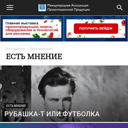
На главную
Есть мнение
ЕСТЬ МНЕНИЕ
ЕСТЬ МНЕНИЕ
РУБАШКА-Т ИЛИ ФУТБОЛКА