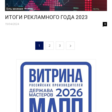
Есть мнение
ИТОГИ РЕКЛАМНОГО ГОДА 2023
19/04/2024
0
1
2
3