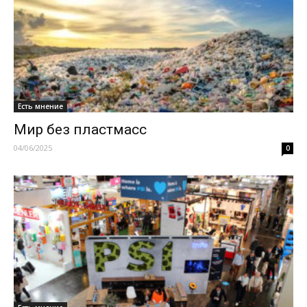
Есть мнение
Мир без пластмасс
04/06/2025
0