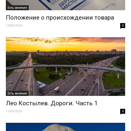
Есть мнение
Положение о происхождении товара
14/08/2020
0
Есть мнение
Лео Костылев. Дороги. Часть 1
17/06/2020
0