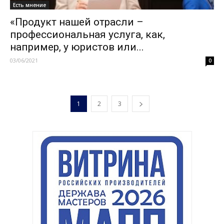
Есть мнение
«Продукт нашей отрасли –
профессиональная услуга, как,
например, у юристов или...
03/06/2021
0
1
2
3