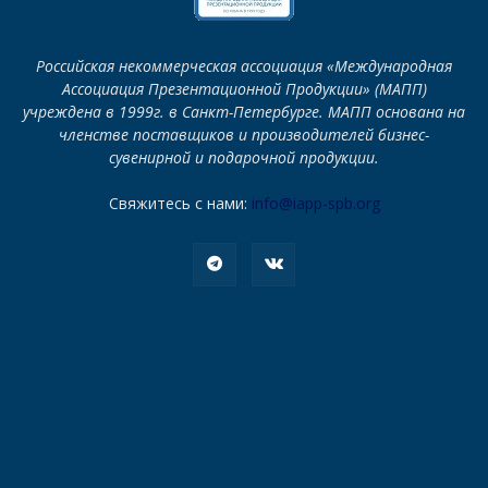
Российская некоммерческая ассоциация «Международная
Ассоциация Презентационной Продукции» (МАПП)
учреждена в 1999г. в Санкт-Петербурге. МАПП основана на
членстве поставщиков и производителей бизнес-
сувенирной и подарочной продукции.
Свяжитесь с нами:
info@iapp-spb.org