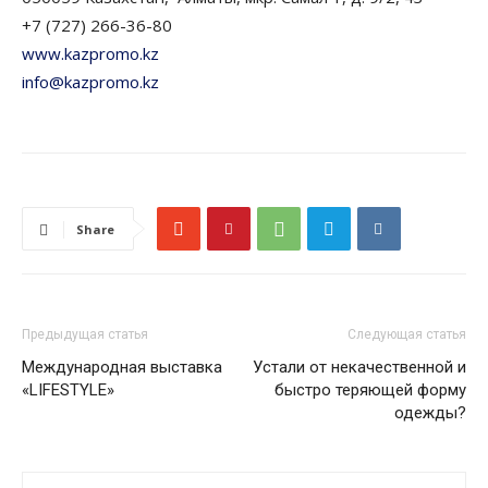
+7 (727) 266-36-80
www.kazpromo.kz
info@kazpromo.kz
Share
Предыдущая статья
Следующая статья
Международная выставка
Устали от некачественной и
«LIFESTYLE»
быстро теряющей форму
одежды?