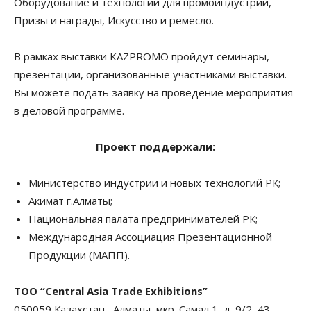
Оборудование и технологии для промоиндустрии,
Призы и награды, Искусство и ремесло.
В рамках выставки KAZPROMO пройдут семинары,
презентации, организованные участниками выставки.
Вы можете подать заявку на проведение мероприятия
в деловой программе.
Проект поддержали:
Министерство индустрии и новых технологий РК;
Акимат г.Алматы;
Национальная палата предпринимателей РК;
Международная Ассоциация Презентационной
Продукции (МАПП).
TOO “Central Asia Trade Exhibitions”
050059 Казахстан, Алматы, мкр. Самал 1, д. 9/2, 43