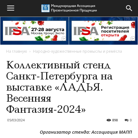
На главную
Народно-художественные промыслы и ремёсла
Коллективный стенд
Санкт-Петербурга на
выставке «ЛАДЬЯ.
Весенняя
Фантазия-2024»
05/03/2024
898
0
Организатор стенда: Ассоциация МАПП