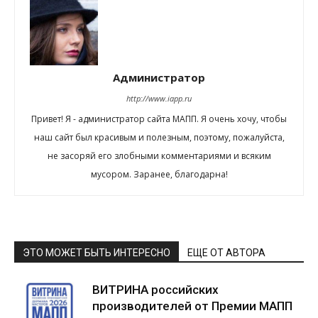
Администратор
http://www.iapp.ru
Привет! Я - администратор сайта МАПП. Я очень хочу, чтобы
наш сайт был красивым и полезным, поэтому, пожалуйста,
не засоряй его злобными комментариями и всяким
мусором. Заранее, благодарна!
ЭТО МОЖЕТ БЫТЬ ИНТЕРЕСНО
ЕЩЕ ОТ АВТОРА
ВИТРИНА российских
производителей от Премии МАПП