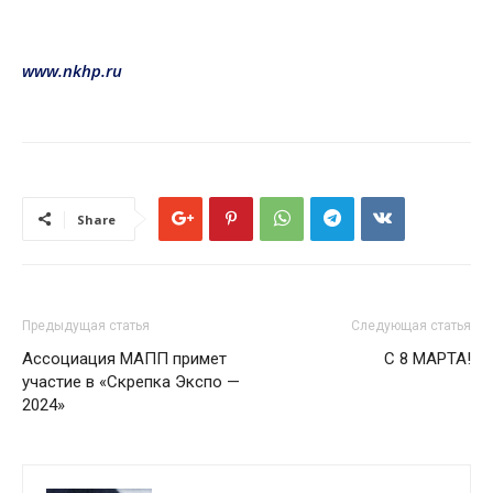
www.nkhp.ru
Share
Предыдущая статья
Следующая статья
Ассоциация МАПП примет
С 8 МАРТА!
участие в «Скрепка Экспо —
2024»