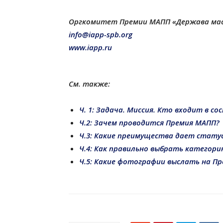
Оргкомитет Премии МАПП «Держава ма
info@iapp-spb.org
www.iapp.ru
См. также:
Ч. 1: Задача. Миссия. Кто входит в с
Ч.2: Зачем проводится Премия МАПП?
Ч.3: Какие преимущества дает стату
Ч.4: Как правильно выбрать категори
Ч.5: Какие фотографии выслать на П