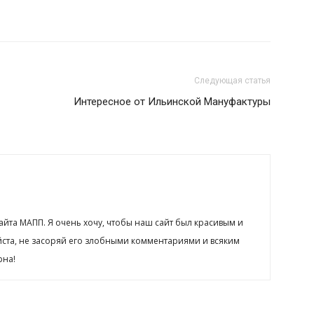
Следующая статья
Интересное от Ильинской Мануфактуры
сайта МАПП. Я очень хочу, чтобы наш сайт был красивым и
йста, не засоряй его злобными комментариями и всяким
рна!