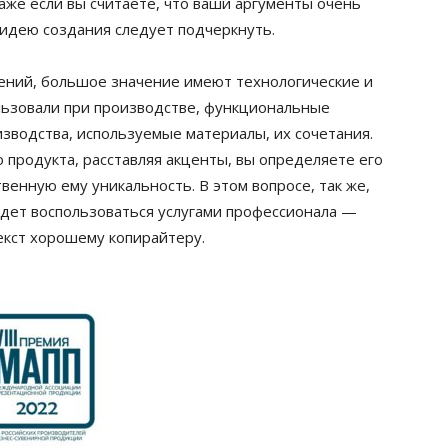
аже если вы считаете, что ваши аргументы очень
 идею создания следует подчеркнуть.
ений, большое значение имеют технологические и
льзовали при производстве, функциональные
зводства, используемые материалы, их сочетания.
 продукта, расставляя акценты, вы определяете его
енную ему уникальность. В этом вопросе, так же,
будет воспользоваться услугами профессионала —
екст хорошему копирайтеру.