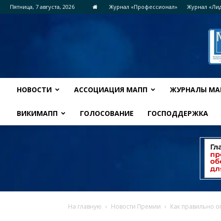
Пятница, 7 августа, 2026
Журнал «Профессионал»
Журнал «Ли
НОВОСТИ
АССОЦИАЦИЯ МАПП
ЖУРНАЛЫ МА
ВИКИМАПП
ГОЛОСОВАНИЕ
ГОСПОДДЕРЖКА
На главную
Новости Премии
Как правильно о