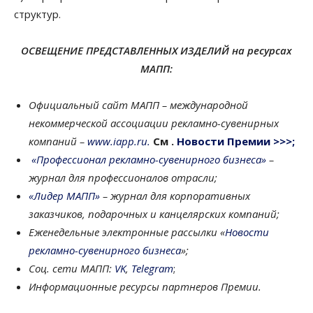
структур.
ОСВЕЩЕНИЕ ПРЕДСТАВЛЕННЫХ ИЗДЕЛИЙ на ресурсах
МАПП:
Официальный сайт МАПП – международной
некоммерческой ассоциации рекламно-сувенирных
компаний –
www.iapp.ru.
См .
Новости Премии >>>;
«Профессионал рекламно-сувенирного бизнеса»
–
журнал для профессионалов отрасли;
«Лидер МАПП»
– журнал для корпоративных
заказчиков, подарочных и канцелярских компаний;
Еженедельные электронные рассылки «
Новости
рекламно-сувенирного бизнеса
»;
Соц. сети МАПП:
VK
,
Telegram
;
Информационные ресурсы партнеров Премии.