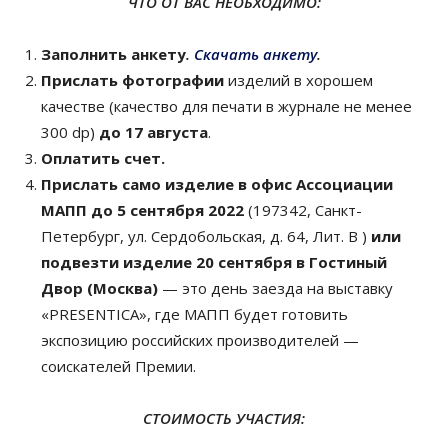
ЧТО ОТ ВАС НЕОБХОДИМО:
Заполнить анкету
.
Скачать анкету
.
Прислать фотографии
изделий в хорошем
качестве (качество для печати в журнале не менее
300 dp)
до 17 августа
.
Оплатить счет.
Прислать само изделие в офис Ассоциации
МАПП до 5 сентября 2022
(197342, Санкт-
Петербург, ул. Сердобольская, д. 64, Лит. В )
или
подвезти изделие 20 сентября в Гостиный
Двор (Москва)
— это день заезда на выставку
«PRESENTICA», где МАПП будет готовить
экспозицию российских производителей —
соискателей Премии.
СТОИМОСТЬ УЧАСТИЯ: