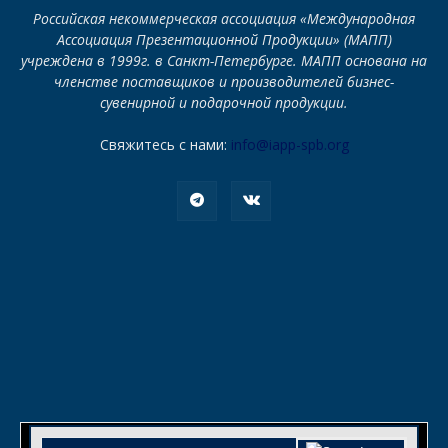
Российская некоммерческая ассоциация «Международная
Ассоциация Презентационной Продукции» (МАПП)
учреждена в 1999г. в Санкт-Петербурге. МАПП основана на
членстве поставщиков и производителей бизнес-
сувенирной и подарочной продукции.
Свяжитесь с нами:
info@iapp-spb.org