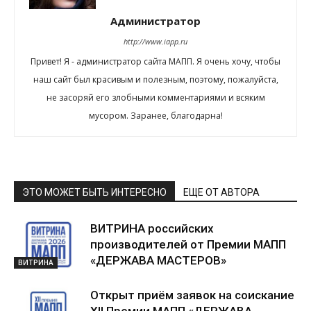
Администратор
http://www.iapp.ru
Привет! Я - администратор сайта МАПП. Я очень хочу, чтобы
наш сайт был красивым и полезным, поэтому, пожалуйста,
не засоряй его злобными комментариями и всяким
мусором. Заранее, благодарна!
ЭТО МОЖЕТ БЫТЬ ИНТЕРЕСНО
ЕЩЕ ОТ АВТОРА
ВИТРИНА российских
производителей от Премии МАПП
«ДЕРЖАВА МАСТЕРОВ»
ВИТРИНА
Открыт приём заявок на соискание