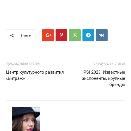
Share
Предыдущая статья
Следующая статья
Центр культурного развития
PSI 2023. Известные
«Витраж»
экспоненты, крупные
бренды