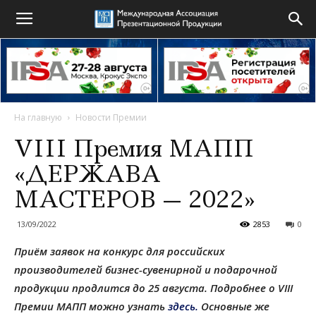
На главную
Новости Премии
VIII Премия МАПП
«ДЕРЖАВА
МАСТЕРОВ — 2022»
13/09/2022
2853
0
Приём заявок на конкурс для российских
производителей бизнес-сувенирной и подарочной
продукции продлится до 25 августа.
Подробнее о VII
I
Премии МАПП можно узнать
здесь.
Основные же