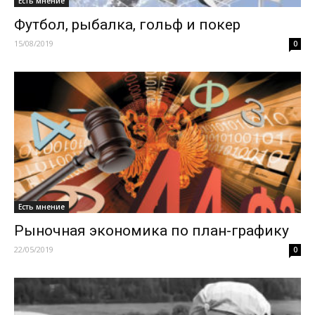
Есть мнение
Футбол, рыбалка, гольф и покер
15/08/2019
0
Есть мнение
Рыночная экономика по план-графику
22/05/2019
0