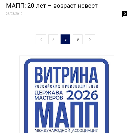
МАПП: 20 лет – возраст невест
28/03/2019
0
7
8
9