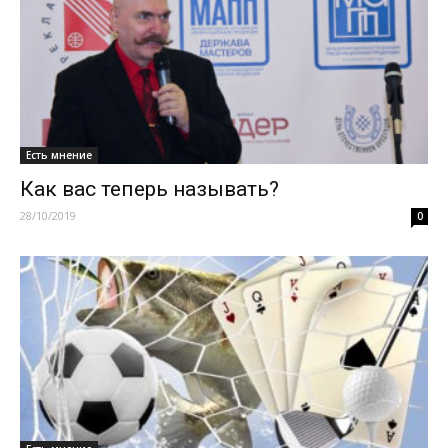
Есть мнение
Как вас теперь называть?
28/10/2019
0