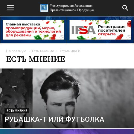
На главную
Есть мнение
Страница 8
ЕСТЬ МНЕНИЕ
ЕСТЬ МНЕНИЕ
РУБАШКА-Т ИЛИ ФУТБОЛКА