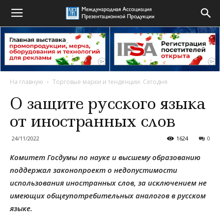
На главную
Торговые марки и тенденции. Сегодня
О защите русского языка
от иностранных слов
24/11/2022
1624
0
Комитет Госдумы по науке и высшему образованию
поддержал законопроект о недопустимости
использования иностранных слов, за исключением не
имеющих общеупотребительных аналогов в русском
языке.