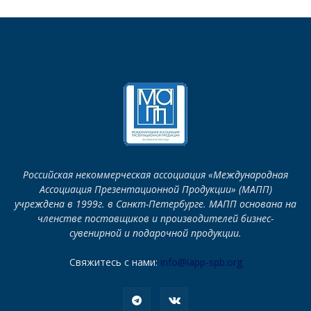
Российская некоммерческая ассоциация «Международная
Ассоциация Презентационной Продукции» (МАПП)
учреждена в 1999г. в Санкт-Петербурге. МАПП основана на
членстве поставщиков и производителей бизнес-
сувенирной и подарочной продукции.
Свяжитесь с нами:
info@iapp-spb.org