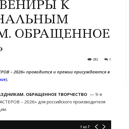
СУВЕНИРЫ К
НАЛЬНЫМ
М. ОБРАЩЕННОЕ
»
282
0
ЕРОВ – 2026» проводится и премии присуждаются в
тие
).
АЗДНИКАМ. ОБРАЩЕННОЕ ТВОРЧЕСТВО
— 9-я
СТЕРОВ – 2026» для российского производителя
ии.
1
из 7