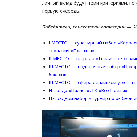
личный вклад будут теми критериями, по
первую очередь.
Победители, соискатели категории
—
2
I МЕСТО — сувенирный набор «Королев
компания «Платина».
II МЕСТО — награда «Тепличное хозяйс
III МЕСТО — подарочный набор «Покор
бокалов».
III МЕСТО — сфера с заливкой угля на п
Награда «Паллет», ГК «Все Призы»
.
Наградной набор «Турнир по рыбной ло