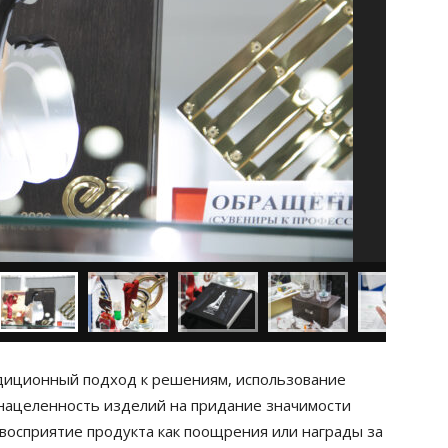
диционный подход к решениям, использование
 нацеленность изделий на придание значимости
 восприятие продукта как поощрения или награды за