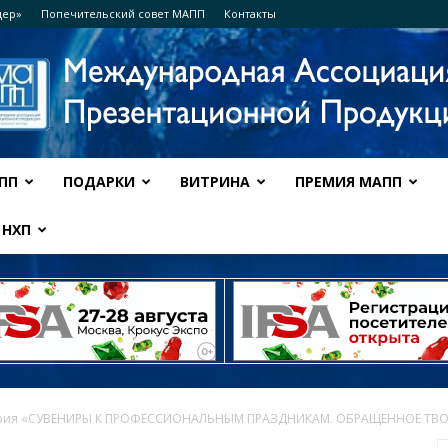
дер»
Попечительский совет МАПП
Контакты
ПП
ПОДАРКИ
ВИТРИНА
ПРЕМИЯ МАПП
Ассоциация
НХП
МАПП
ория «СУВЕНИРЫ К ПРОФЕССИОНАЛЬНЫМ ПРАЗДНИКАМ. ОБРАЩЕННОЕ ТВ