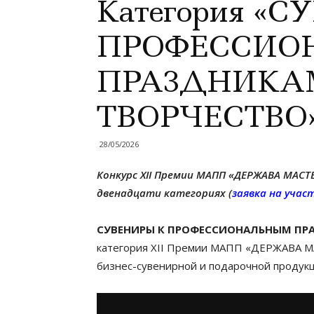
Категория «
ПРОФЕССИО
ПРАЗДНИКА
ТВОРЧЕСТВО
28/05/2026
Конкурс XII Премии МАПП «ДЕРЖАВА МАСТ
двенадцати категориях (
заявка на учас
СУВЕНИРЫ К ПРОФЕССИОНАЛЬНЫМ ПР
категория XII Премии МАПП «ДЕРЖАВА МА
бизнес-сувенирной и подарочной продукц