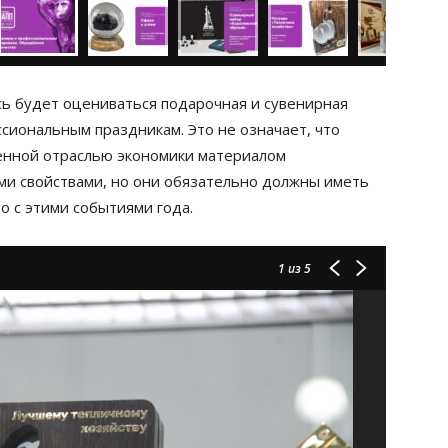
есь будет оцениваться подарочная и сувенирная
иональным праздникам. Это не означает, что
ённой отраслью экономики материалом
ми свойствами, но они обязательно должны иметь
 с этими событиями года.
1
из 5