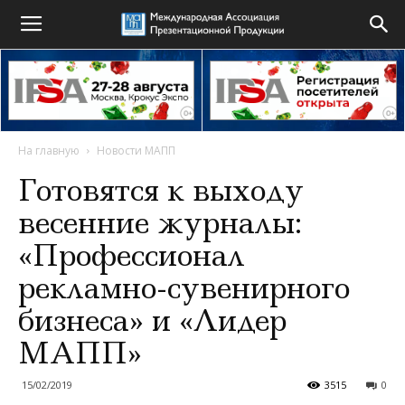
На главную
Новости МАПП
Готовятся к выходу
весенние журналы:
«Профессионал
рекламно-сувенирного
бизнеса» и «Лидер
МАПП»
15/02/2019
3515
0