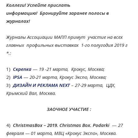
Коллеги! Успейте прислать
информацию!
Бронируйте заранее полосы в
журналах!
Журналы Ассоциации МАПП примут участие на всех
главных профильных выставках 1-го полугодия 2019 г
*.:
1)
Скрепка
—
19 -21 марта, Крокус, Москва;
2)
IPSA
—
20-21 марта, Крокус Экспо, Москва;
3)
ДИЗАЙН И РЕКЛАМА NEXT
–
27-29 марта, ЦДХ,
Крымский Вал, Москва.
ЗАОЧНОЕ
УЧАСТИЕ
:
4)
СhristmasBox – 2019. Сhristmas Box. Podarki
—
27
февраля — 01 марта, МВЦ «Крокус Экспо», Москва.