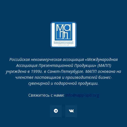
Российская некоммерческая ассоциация «Международная
Ассоциация Презентационной Продукции» (МАПП)
учреждена в 1999г. в Санкт-Петербурге. МАПП основана на
членстве поставщиков и производителей бизнес-
сувенирной и подарочной продукции.
Свяжитесь с нами:
info@iapp-spb.org