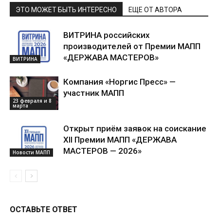
ЭТО МОЖЕТ БЫТЬ ИНТЕРЕСНО
ЕЩЕ ОТ АВТОРА
ВИТРИНА российских
производителей от Премии МАПП
«ДЕРЖАВА МАСТЕРОВ»
ВИТРИНА
Компания «Норгис Пресс» —
участник МАПП
23 февраля и 8
марта
Открыт приём заявок на соискание
XII Премии МАПП «ДЕРЖАВА
МАСТЕРОВ — 2026»
Новости МАПП
ОСТАВЬТЕ ОТВЕТ