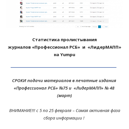
Статистика пролистывания
журналов «Профессионал РСБ» и «ЛидерМАПП»
на Yumpu
СРОКИ подачи материалов в печатные издания
«Профессионал РСБ» №75 и «ЛидерМАПП» № 48
(март)
ВНИМАНИЕ!!! с 5 по 25 февраля – Самая активная фаза
сбора информации !