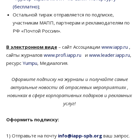
(бесплатно)
;
Остальной тираж отправляется по подписке,
участникам МАПП, партнерам и рекламодателям по
РФ «Почтой России».
В электронном виде
– сайт Ассоциации
www.iapp.ru
,
сайты журналов
www.profi.iapp.ru
и
www.leader.iapp.ru
,
ресурс
Yumpu
, Медиалогия.
Оформите подписку на журналы и получайте самые
актуальные новости об отраслевых мероприятиях ,
новинках в сфере корпоративных подарков и рекламных
услуг!
Оформить подписку:
1) Отправьте на почту
info@iapp-spb.org
ваш запрос.