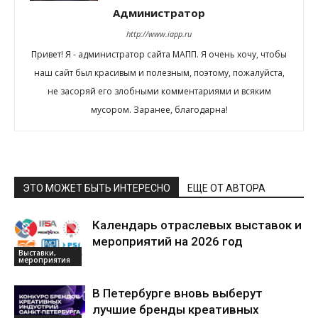
Администратор
http://www.iapp.ru
Привет! Я - администратор сайта МАПП. Я очень хочу, чтобы
наш сайт был красивым и полезным, поэтому, пожалуйста,
не засоряй его злобными комментариями и всяким
мусором. Заранее, благодарна!
ЭТО МОЖЕТ БЫТЬ ИНТЕРЕСНО
ЕЩЕ ОТ АВТОРА
Календарь отраслевых выставок и
мероприятий на 2026 год
Выставки,
мероприятия
В Петербурге вновь выберут
лучшие бренды креативных