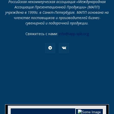
Российская некоммерческая ассоциация «Международная
Ассоциация Презентационной Продукции» (МАПП)
учреждена в 1999г. в Санкт-Петербурге. МАПП основана на
членстве поставщиков и производителей бизнес-
сувенирной и подарочной продукции.
Свяжитесь с нами:
info@iapp-spb.org