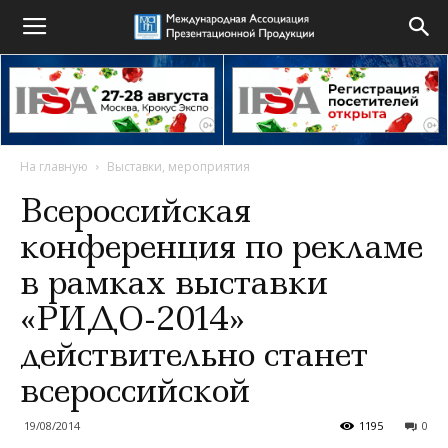
На главную
Выставки, мероприятия
Всероссийская
конференция по рекламе
в рамках выставки
«РИДО-2014»
действительно станет
всероссийской
19/08/2014
1195
0