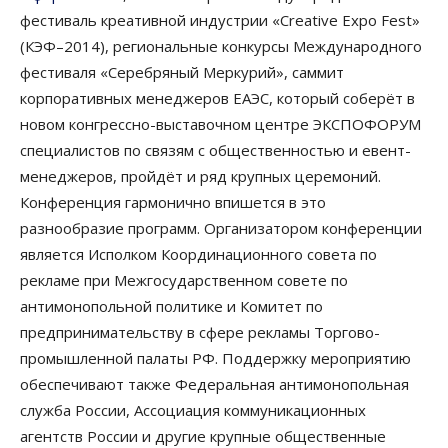
фестиваль креативной индустрии «Creative Expo Fest»
(КЭФ–2014), региональные конкурсы Международного
фестиваля «Серебряный Меркурий», саммит
корпоративных менеджеров ЕАЭС, который соберёт в
новом конгрессно-выставочном центре ЭКСПОФОРУМ
специалистов по связям с общественностью и евент-
менеджеров, пройдёт и ряд крупных церемоний.
Конференция гармонично впишется в это
разнообразие программ. Организатором конференции
является Исполком Координационного совета по
рекламе при Межгосударственном совете по
антимонопольной политике и Комитет по
предпринимательству в сфере рекламы Торгово-
промышленной палаты РФ. Поддержку мероприятию
обеспечивают также Федеральная антимонопольная
служба России, Ассоциация коммуникационных
агентств России и другие крупные общественные