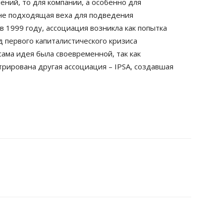
ний, то для компании, а особенно для
не подходящая веха для подведения
 1999 году, ассоциация возникла как попытка
 первого капиталистического кризиса
сама идея была своевременной, так как
рирована другая ассоциация – IPSA, создавшая