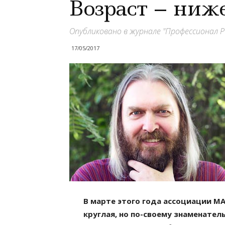
Возраст – ниж
Опубликовано в журнале "Профессионал Р
17/05/2017
В марте этого года ассоциации МАП
круглая, но по-своему знаменатель