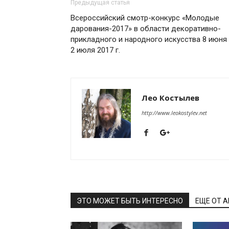
Предыдущая статья
Всероссийский смотр-конкурс «Молодые
дарования-2017» в области декоративно-
прикладного и народного искусства 8 июня
2 июля 2017 г.
Лео Костылев
http://www.leokostylev.net
ЭТО МОЖЕТ БЫТЬ ИНТЕРЕСНО
ЕЩЕ ОТ 