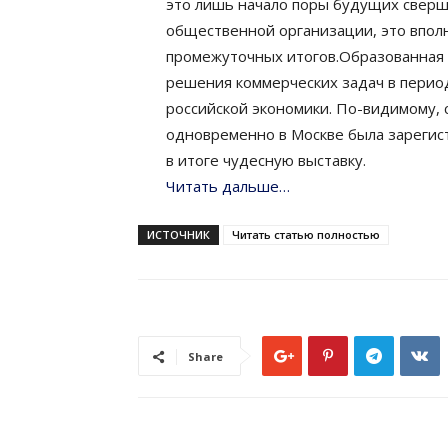
это лишь начало поры будущих сверше
общественной организации, это впол
промежуточных итогов.Образованная в
решения коммерческих задач в период
российской экономики. По-видимому, 
одновременно в Москве была зарегист
в итоге чудесную выставку.
Читать дальше…
ИСТОЧНИК
Читать статью полностью
Share