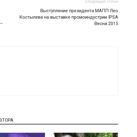
Следующая статья
Выступление президента МАПП Лео
Костылева на выставке промоиндустрии IPSA
 –
Весна 2015
АВТОРА