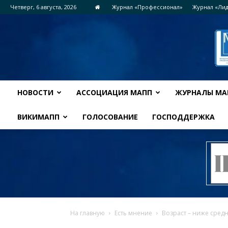
Четверг, 6 августа, 2026
Журнал «Профессионал»
Журнал «Ли
НОВОСТИ
АССОЦИАЦИЯ МАПП
ЖУРНАЛЫ МА
ВИКИМАПП
ГОЛОСОВАНИЕ
ГОСПОДДЕРЖКА
На главную
Есть мнение
Возраст – ниже сред