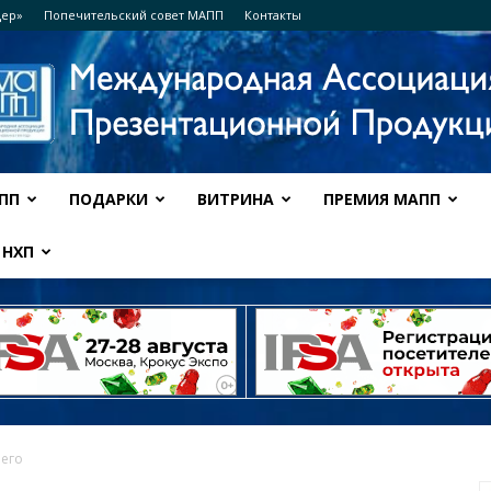
дер»
Попечительский совет МАПП
Контакты
ПП
ПОДАРКИ
ВИТРИНА
ПРЕМИЯ МАПП
Ассоциация
НХП
МАПП
него