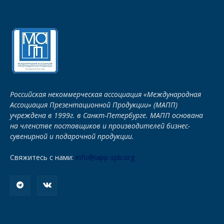
Российская некоммерческая ассоциация «Международная
Ассоциация Презентационной Продукции» (МАПП)
учреждена в 1999г. в Санкт-Петербурге. МАПП основана
на членстве поставщиков и производителей бизнес-
сувенирной и подарочной продукции.
Свяжитесь с нами:
info@iapp-spb.org