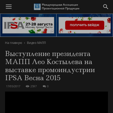
На главную
Видео МАПП
Выступление президента
МАПП Лео Костылева на
выставке промоиндустрии
IPSA Весна 2015
17/05/2017
2597
0