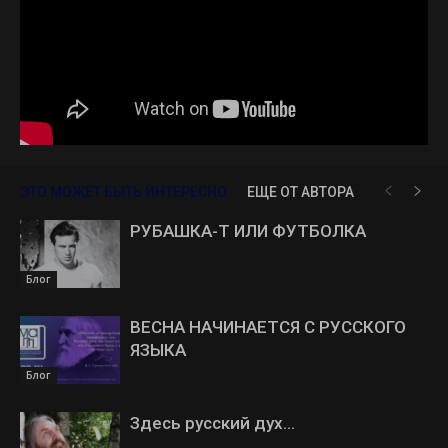
ЭТО МОЖЕТ БЫТЬ ИНТЕРЕСНО
ЕЩЕ ОТ АВТОРА
РУБАШКА-Т ИЛИ ФУТБОЛКА
Блог
ВЕСНА НАЧИНАЕТСЯ С РУССКОГО
ЯЗЫКА
Блог
Здесь русский дух…