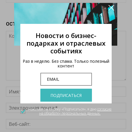
×
ОСТАВЬТЕ ОТВЕТ
Новости о бизнес-
подарках и отраслевых
событиях
Раз в неделю. Без спама. Только полезный
контент
ПОДПИСАТЬСЯ
Нажимая на кнопку «Подписаться», я даю
согласие
на обработку персональных данных.