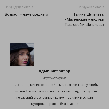
Предыдущая статья
Следующая статья
Возраст – ниже среднего
Галина Шепелева,
«Мастерская майолики
Павловой и Шепелева»
Администратор
http://www.iapp.ru
Привет! Я - администратор сайта МАПП. Я очень хочу, чтобы
наш сайт был красивым и полезным, поэтому, пожалуйста,
не засоряй его злобными комментариями и всяким
мусором. Заранее, благодарна!