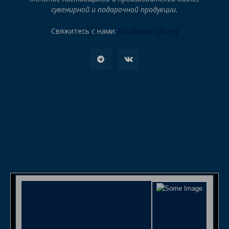
сувенирной и подарочной продукции.
Свяжитесь с нами:
info@iapp-spb.org