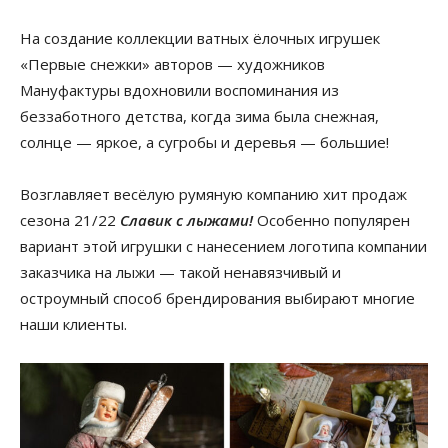
На создание коллекции ватных ёлочных игрушек
«Первые снежки» авторов — художников
Мануфактуры вдохновили воспоминания из
беззаботного детства, когда зима была снежная,
солнце — яркое, а сугробы и деревья — большие!
Возглавляет весёлую румяную компанию хит продаж
сезона 21/22
Славик с лыжами!
Особенно популярен
вариант этой игрушки с нанесением логотипа компании
заказчика на лыжи — такой ненавязчивый и
остроумный способ брендирования выбирают многие
наши клиенты.