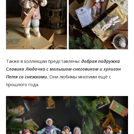
Также в коллекции представлены:
добрая подружка
Славика Людочка с малышом-снеговиком и хулиган
Петя со снежками.
Они любимы многими ещё с
прошлого года.