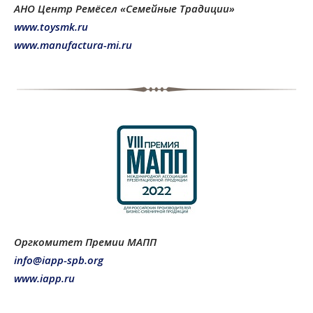
АНО Центр Ремёсел «Семейные Традиции»
www.toysmk.ru
www.manufactura-mi.ru
Оргкомитет Премии МАПП
info@iapp-spb.org
www.iapp.ru