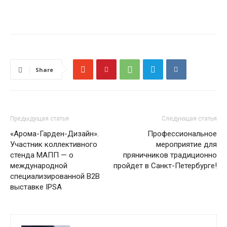
Share
Предыдущая статья
Следующая статья
«Арома-Гарден-Дизайн».
Профессиональное
Участник коллективного
мероприятие для
стенда МАПП — о
пряничников традиционно
международной
пройдет в Санкт-Петербурге!
специализированной B2B
выставке IPSA