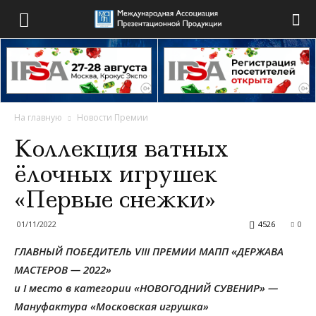
На главную
Новости Премии
Коллекция ватных
ёлочных игрушек
«Первые снежки»
01/11/2022
4526
0
ГЛАВНЫЙ ПОБЕДИТЕЛЬ VIII ПРЕМИИ МАПП «ДЕРЖАВА
МАСТЕРОВ — 2022»
и I место в категории «НОВОГОДНИЙ СУВЕНИР» —
Мануфактура «Московская игрушка»