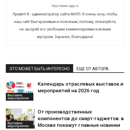
http://www.iapp.ru
Привет! Я - администратор сайта МАПП. Я очень хочу, чтобы
наш сайт был красивым и полезным, поэтому, пожалуйста,
не засоряй его злобными комментариями и всяким
мусором. Заранее, благодарна!
ЭТО МОЖЕТ БЫТЬ ИНТЕРЕСНО
ЕЩЕ ОТ АВТОРА
Календарь отраслевых выставок и
мероприятий на 2026 год
Выставки,
мероприятия
От производственных
компонентов до смарт-гаджетов: в
Выставки,
Москве покажут главные новинки
мероприятия