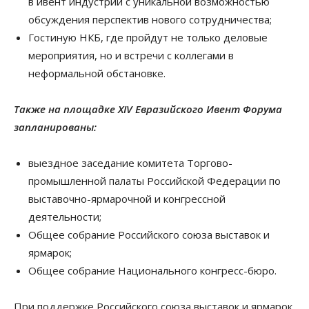
в ивент индустрии с уникальной возможностью
обсуждения перспектив нового сотрудничества;
Гостиную НКБ, где пройдут не только деловые
мероприятия, но и встречи с коллегами в
неформальной обстановке.
Также на площадке XIV Евразийского Ивент Форума
запланированы:
выездное заседание комитета Торгово-
промышленной палаты Российской Федерации по
выставочно-ярмарочной и конгрессной
деятельности;
Общее собрание Российского союза выставок и
ярмарок;
Общее собрание Национального конгресс-бюро.
При поддержке Российского союза выставок и ярмарок