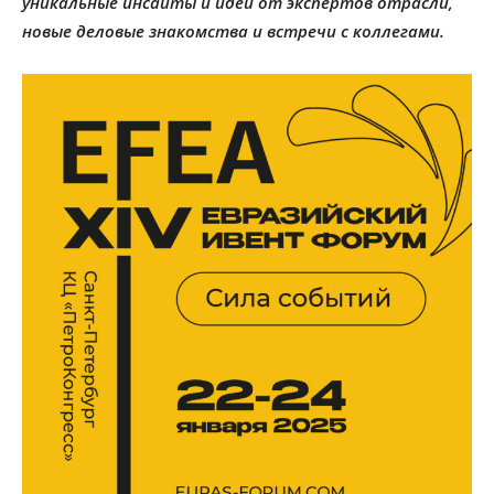
уникальные инсайты и идеи от экспертов отрасли,
новые деловые знакомства и встречи с коллегами.