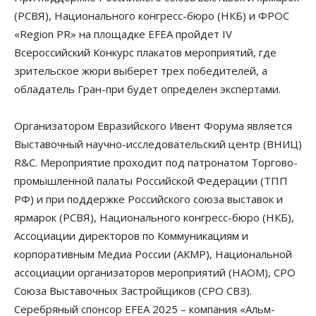
(РСВЯ), Национального конгресс-бюро (НКБ) и ФРОС
«Region PR» на площадке EFEA пройдет IV
Всероссийский Конкурс плакатов мероприятий, где
зрительское жюри выберет трех победителей, а
обладатель Гран-при будет определен экспертами.
Организатором Евразийского Ивент Форума является
Выставочный научно-исследовательский центр (ВНИЦ)
R&C. Мероприятие проходит под патронатом Торгово-
промышленной палаты Российской Федерации (ТПП
РФ) и при поддержке Российского союза выставок и
ярмарок (РСВЯ), Национального конгресс-бюро (НКБ),
Ассоциации директоров по Коммуникациям и
корпоративным Медиа России (АКМР), Национальной
ассоциации организаторов мероприятий (НАОМ), СРО
Союза Выставочных Застройщиков (СРО СВЗ).
Серебряный спонсор EFEA 2025 – компания «Альм-