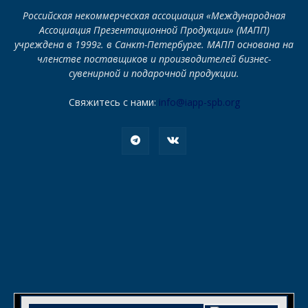
Российская некоммерческая ассоциация «Международная
Ассоциация Презентационной Продукции» (МАПП)
учреждена в 1999г. в Санкт-Петербурге. МАПП основана на
членстве поставщиков и производителей бизнес-
сувенирной и подарочной продукции.
Свяжитесь с нами:
info@iapp-spb.org