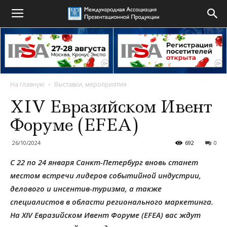
На главную
Выставки, мероприятия
XIV Евразийском Ивент
Форуме (EFEA)
26/10/2024
692
0
С 22 по 24 января Санкт-Петербург вновь станет
местом встречи лидеров событийной индустрии,
делового и инсентив-туризма, а также
специалистов в области регионального маркетинга.
На XIV Евразийском Ивент Форуме (EFEA) вас ждут