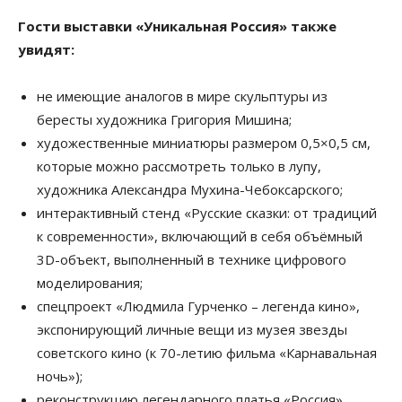
Гости выставки «Уникальная Россия» также
увидят:
не имеющие аналогов в мире скульптуры из
бересты художника Григория Мишина;
художественные миниатюры размером 0,5×0,5 см,
которые можно рассмотреть только в лупу,
художника Александра Мухина-Чебоксарского;
интерактивный стенд «Русские сказки: от традиций
к современности», включающий в себя объёмный
3D-объект, выполненный в технике цифрового
моделирования;
спецпроект «Людмила Гурченко – легенда кино»,
экспонирующий личные вещи из музея звезды
советского кино (к 70-летию фильма «Карнавальная
ночь»);
реконструкцию легендарного платья «Россия»,