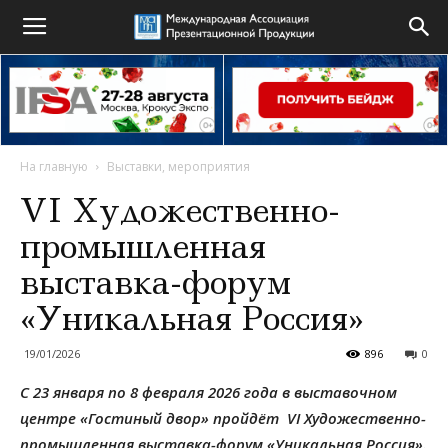
На главную
Выставки, мероприятия
VI Художественно-
промышленная
выставка-форум
«Уникальная Россия»
19/01/2026
896
0
С 23 января по 8 февраля 2026 года в выставочном
центре «Гостиный двор» пройдёт VI Художественно-
промышленная выставка-форум «Уникальная Россия».