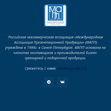
Российская некоммерческая ассоциация «Международная
Ассоциация Презентационной Продукции» (МАПП)
учреждена в 1999г. в Санкт-Петербурге. МАПП основана на
членстве поставщиков и производителей бизнес-
сувенирной и подарочной продукции.
Свяжитесь с нами:
info@iapp-spb.org