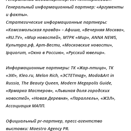
Генеральный информационный партнер: «Аргументы
и факты».
Стратегические информационные партнеры:
«Комсомольская правда» – Афиша, «Вечерняя Москва»,
«RU.TV», «Мир новостей», МТРК «Мир», ANNA NEWS,
Культура.рф, Арт-Вести, «Московские новости»,
Ipquorum, «Окно в Россию», «Русский ювелир».
Информационные партнеры: ТК «Жар-птица», ТК
«ЭХ!», Кleo.ru, Melon Rich, «ЭСТЕТmag», Moda&Art in
Russia, The Beauty Queen, Modern Megapolis Guide,
«Ярмарка Мастеров», «Львиная доля городских
новостей», «Новая Деревня», «Параллель», «ЖЗЛ»,
Ассоциация МАПП.
Официальный pr-партнер, пресс-агентство
выставки: Maestro Agency PR.