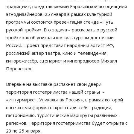
традиции», представляемый Евразийской ассоциацией
этнодизайнеров. 25 января в рамках культурной
программы состоится презентация стенда «Путь
русской тройки». Его задача – рассказать о русской
тройке как об уникальном культурном достоянии
России. Проект представит народный артист РФ,
российский актёр театра, кино и телевидения,
кинорежиссёр, сценарист и кинопродюсер Михаил
Пореченков.
Впервые на выставке распахнет свои двери
территория гостеприимства нашей страны –
«Интурмаркет. Уникальная Россия», в рамках которой
посетители форума откроют для себя традиции,
гастрономию, туристические маршруты различных
регионов. Территория гостеприимства будет открыта с
23 по 25 января.