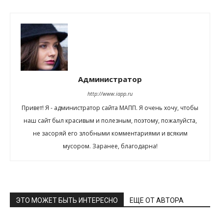
Администратор
http://www.iapp.ru
Привет! Я - администратор сайта МАПП. Я очень хочу, чтобы
наш сайт был красивым и полезным, поэтому, пожалуйста,
не засоряй его злобными комментариями и всяким
мусором. Заранее, благодарна!
ЭТО МОЖЕТ БЫТЬ ИНТЕРЕСНО
ЕЩЕ ОТ АВТОРА