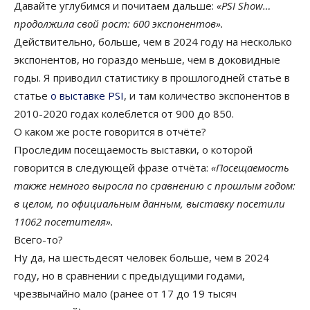
Давайте углубимся и почитаем дальше:
«PSI Show…
продолжила свой рост: 600 экспонентов».
Действительно, больше, чем в 2024 году на несколько
экспонентов, но гораздо меньше, чем в доковидные
годы. Я приводил статистику в прошлогодней статье в
статье
о выставке PSI
, и там количество экспонентов в
2010-2020 годах колеблется от 900 до 850.
О каком же росте говорится в отчёте?
Проследим посещаемость выставки, о которой
говорится в следующей фразе отчёта:
«Посещаемость
также немного выросла по сравнению с прошлым годом:
в целом, по официальным данным, выставку посетили
11062 посетителя».
Всего-то?
Ну да, на шестьдесят человек больше, чем в 2024
году, но в сравнении с предыдущими годами,
чрезвычайно мало (ранее от 17 до 19 тысяч