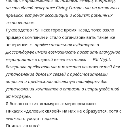
которые продолжались до позднего вечера, например,
на стендовой вечеринке Giving Europe или на различных
приёмах, встречах ассоциаций и юбилеях различных
экспонентов».
Руководство PSI некоторое время назад тоже взяло
пример с компаний и стало организовывать такие же
вечеринки:
«…профессиональная аудитория в
Дюссельдорфе имела возможность посетить гламурное
мероприятие в первый вечер выставки — PSI Night.
Вечеринка предоставила множество возможностей для
установления деловых связей с представителями
отрасли и предложила идеальную платформу для
установления контактов в отрасли в непринуждённой
атмосфере».
Я бывал на этих «гламурных мероприятиях».
Никаких «деловых связей» на них не образуется, хотя с
них часто уходят парами.
Пьянка, да и всё…