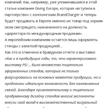
компаний. Как, например, уже упоминавшаяся в этой
статье компания Giving Europe, которая «вступила в
партнёрство» с хонгконгским BrandCharger и теперь
будет продавать в Европе именно их товар под зорким
оком смотрящего, назначенного на должность
«директора по международным продажам».
А европейским компаниям остаётся лишь оформлять
стенды с азиаткой продукцией…
Как это и отмечено в бравурном отчёте о выставке:
«Как и в предыдущие годы, то, что характеризовало
выставку PSI … было множество тщательно
оформленных стендов, которые не только
фокусировались на основных моментах продукции, но и
предлагали идеальную возможность для налаживания
связей. Благодаря привлекательному и тщательно
продуманному дизайну стендов многие экспоненты
внесли свой вклад в высококачественный визуальный