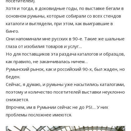
посетителей).
Хотя и тогда, в доковидные годы, по выставке бегали в
основном румыны, которые собирали со всех стендов
каталоги и выглядели, при этом, как выигравшие в
бинго.
Они напоминали мне русских в 90-е. Такие же шальные
глаза от изобилия товаров и услуг…
Но для поставщиков эта раздача каталогов и образцов,
как правило, не заканчивалась ничем…
Румынский рынок, как и российский 90-х, был жаден, но
беден.
Сейчас, я думаю, и румыны уже насытились каталогами,
поэтому и количество посетителей выставки неуклонно
снижается.
Впрочем, им в Румынии сейчас не до PSI… У них
проблемы посложнее имеются.