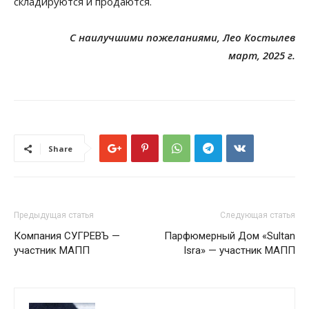
складируются и продаются.
С наилучшими пожеланиями, Лео Костылев
март, 2025 г.
Share
Предыдущая статья
Следующая статья
Компания СУГРЕВЪ —
Парфюмерный Дом «Sultan
участник МАПП
Isra» — участник МАПП