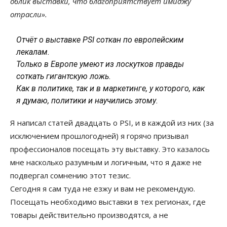
облик выставки, что благоприятствует имиджу
отрасли».
Отчёт о выставке PSI соткан по европейским
лекалам.
Только в Европе умеют из лоскутков правды
соткать гигантскую ложь.
Как в политике, так и в маркетинге, у которого, как
я думаю, политики и научились этому.
Я написал статей двадцать о PSI, и в каждой из них (за
исключением прошлогодней) я горячо призывал
профессионалов посещать эту выставку. Это казалось
мне насколько разумным и логичным, что я даже не
подвергал сомнению этот тезис.
Сегодня я сам туда не езжу и вам не рекомендую.
Посещать необходимо выставки в тех регионах, где
товары действительно производятся, а не