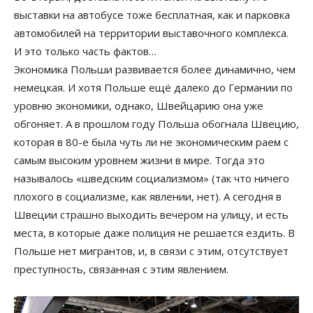
выставки на автобусе тоже бесплатная, как и парковка
автомобилей на территории выставочного комплекса.
И это только часть фактов…
Экономика Польши развивается более динамично, чем
немецкая. И хотя Польше ещё далеко до Германии по
уровню экономики, однако, Швейцарию она уже
обгоняет. А в прошлом году Польша обогнала Швецию,
которая в 80-е была чуть ли не экономическим раем с
самым высоким уровнем жизни в мире. Тогда это
называлось «шведским социализмом» (так что ничего
плохого в социализме, как явлении, нет). А сегодня в
Швеции страшно выходить вечером на улицу, и есть
места, в которые даже полиция не решается ездить. В
Польше нет мигрантов, и, в связи с этим, отсутствует
преступность, связанная с этим явлением.