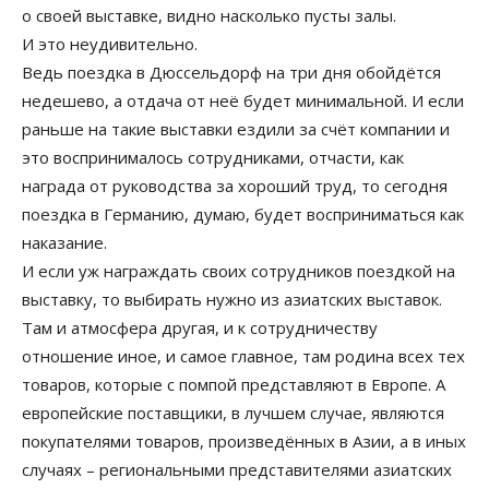
о своей выставке, видно насколько пусты залы.
И это неудивительно.
Ведь поездка в Дюссельдорф на три дня обойдётся
недешево, а отдача от неё будет минимальной. И если
раньше на такие выставки ездили за счёт компании и
это воспринималось сотрудниками, отчасти, как
награда от руководства за хороший труд, то сегодня
поездка в Германию, думаю, будет восприниматься как
наказание.
И если уж награждать своих сотрудников поездкой на
выставку, то выбирать нужно из азиатских выставок.
Там и атмосфера другая, и к сотрудничеству
отношение иное, и самое главное, там родина всех тех
товаров, которые с помпой представляют в Европе. А
европейские поставщики, в лучшем случае, являются
покупателями товаров, произведённых в Азии, а в иных
случаях – региональными представителями азиатских