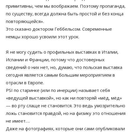
примитивны, чем мы воображаем. Поэтому пропаганда,
по существу, всегда должна быть простой и без конца
повторяющейся».
Это сказано доктором Геббельсом. Современные
немцы хорошо усвоили этот урок.
Я не могу судить о профильных выставках в Италии,
Испании и Франции, потому что достоверных
сведений о них нет, но, думаю, что польская выставка
сегодня является самым большим мероприятием в
отрасли в Европе.
PSI по старинке (или по инерции) называет себя
«ведущей выставкой», но как ни повторяй «мёд, мёд»
— во рту слаще не становится. Это ведь умозрительно
ложь становится правдой, но на физику это отношения
не имеет….
Даже на фотографиях, которые они сами опубликовали