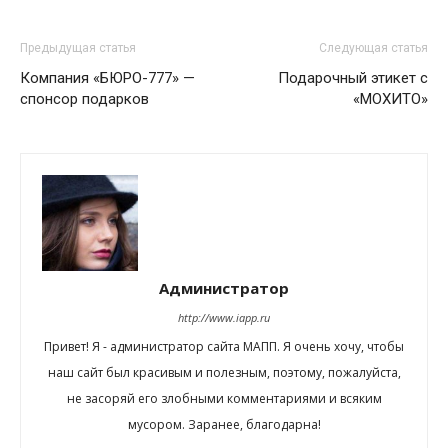
Предыдущая статья
Следующая статья
Компания «БЮРО-777» —
Подарочный этикет с
спонсор подарков
«МОХИТО»
Администратор
http://www.iapp.ru
Привет! Я - администратор сайта МАПП. Я очень хочу, чтобы
наш сайт был красивым и полезным, поэтому, пожалуйста,
не засоряй его злобными комментариями и всяким
мусором. Заранее, благодарна!