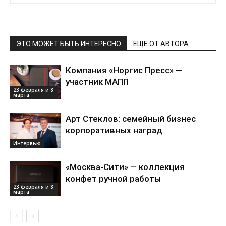
ЭТО МОЖЕТ БЫТЬ ИНТЕРЕСНО
ЕЩЕ ОТ АВТОРА
Компания «Норгис Пресс» —
участник МАПП
23 февраля и 8
марта
Арт Стеклов: семейный бизнес
корпоративных наград
Интервью
«Москва-Сити» — коллекция
конфет ручной работы
23 февраля и 8
марта