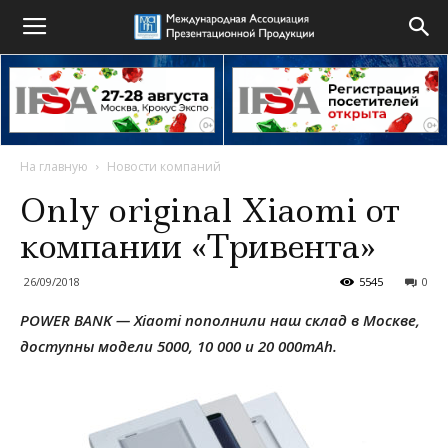
На главную
Новости компаний
Only original Xiaomi от
компании «Тривента»
26/09/2018
5545
0
POWER BANK — Xiaomi пополнили наш склад в Москве,
доступны модели 5000, 10 000 и 20 000mAh.