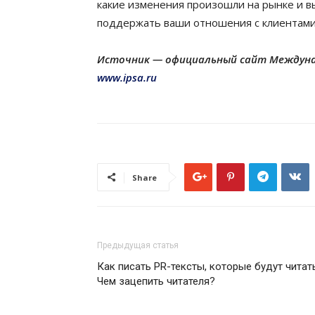
какие изменения произошли на рынке и в
поддержать ваши отношения с клиентами 
Источник
—
официальный сайт Междунар
www.ipsa.ru
Share
Предыдущая статья
Как писать PR-тексты, которые будут читат
Чем зацепить читателя?