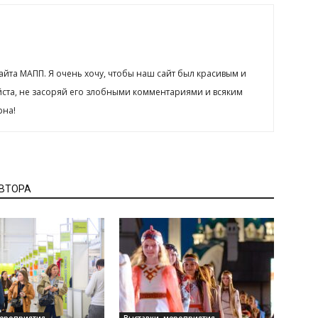
сайта МАПП. Я очень хочу, чтобы наш сайт был красивым и
йста, не засоряй его злобными комментариями и всяким
рна!
АВТОРА
мероприятия
Выставки, мероприятия