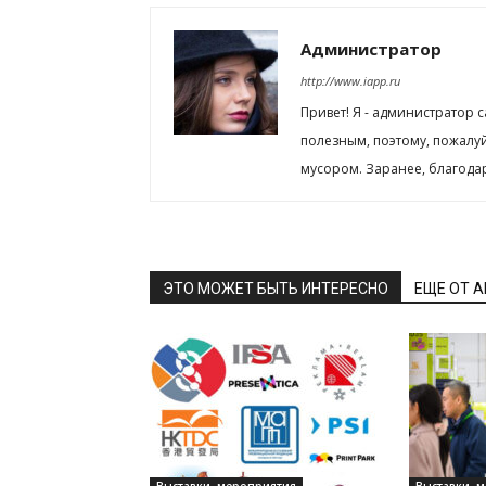
Администратор
http://www.iapp.ru
Привет! Я - администратор 
полезным, поэтому, пожалу
мусором. Заранее, благода
ЭТО МОЖЕТ БЫТЬ ИНТЕРЕСНО
ЕЩЕ ОТ 
Выставки, мероприятия
Выставки, 