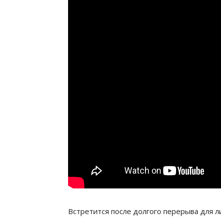
Встретится после долгого перерыва для л