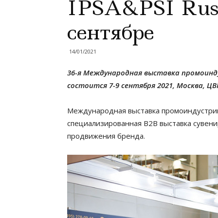
IPSA&PSI Russ
сентябре
14/01/2021
36-я Международная выставка промоиндус
состоится 7-9 сентября 2021, Москва, Ц
Международная выставка промоиндустрии,
специализированная B2B выставка сувени
продвижения бренда.