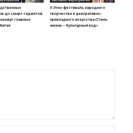
одственных
V Этно-фестиваль народного
ов до смарт-гаджетов:
творчества и декоративно-
покажут главные
прикладного искусства«Стиль
 Китая
жизни – Культурный код»