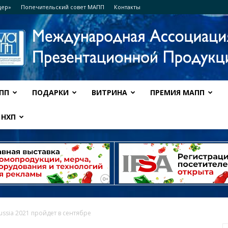
дер»
Попечительский совет МАПП
Контакты
ПП
ПОДАРКИ
ВИТРИНА
ПРЕМИЯ МАПП
Ассоциация
НХП
МАПП
Russia 2021 пройдет в сентябре