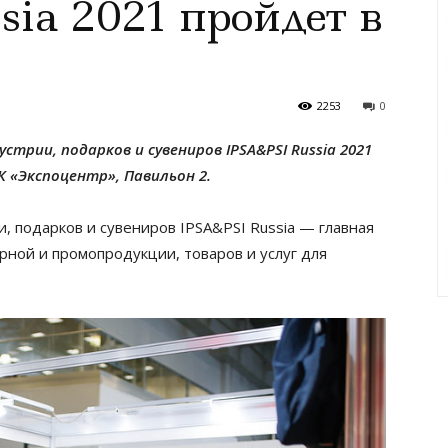
ia 2021 пройдет в
2253
0
трии, подарков и сувениров IPSA&PSI Russia 2021
ВК «Экспоцентр», Павильон 2.
 подарков и сувениров IPSA&PSI Russia — главная
рной и промопродукции, товаров и услуг для