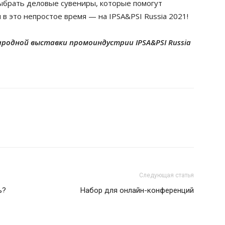
ыбрать деловые сувениры, которые помогут
в это непростое время — на IPSA&PSI Russia 2021!
одной выставки промоиндустрии IPSA&PSI Russia
Следующая статья
ь?
Набор для онлайн-конференций