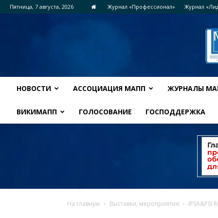
Пятница, 7 августа, 2026
Журнал «Профессионал»
Журнал «Ли
НОВОСТИ
АССОЦИАЦИЯ МАПП
ЖУРНАЛЫ МА
ВИКИМАПП
ГОЛОСОВАНИЕ
ГОСПОДДЕРЖКА
На главную
Выставки, мероприятия
IPSA&PSI 