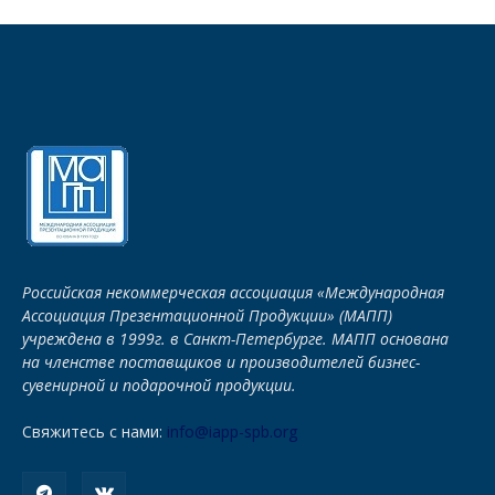
Российская некоммерческая ассоциация «Международная
Ассоциация Презентационной Продукции» (МАПП)
учреждена в 1999г. в Санкт-Петербурге. МАПП основана
на членстве поставщиков и производителей бизнес-
сувенирной и подарочной продукции.
Свяжитесь с нами:
info@iapp-spb.org