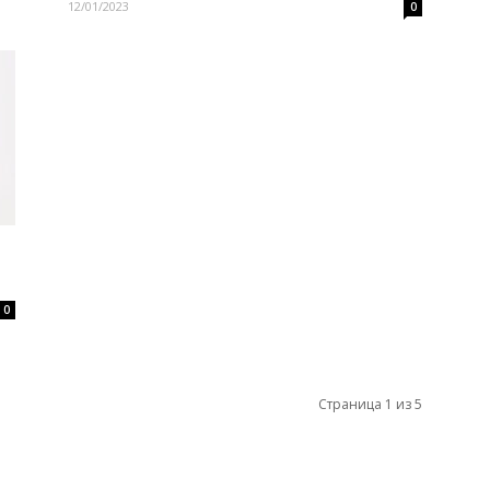
12/01/2023
0
0
Страница 1 из 5