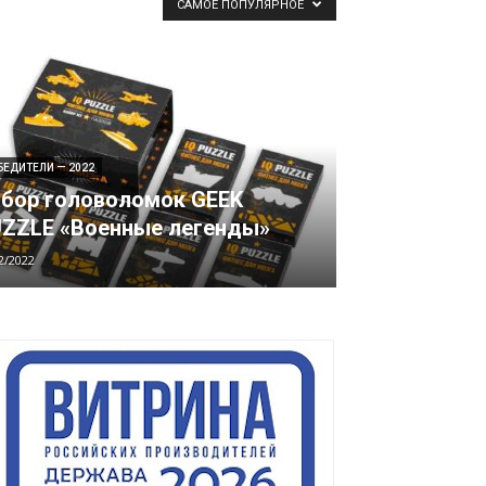
САМОЕ ПОПУЛЯРНОЕ
БЕДИТЕЛИ — 2022
бор головоломок GEEK
ZZLE «Военные легенды»
2/2022