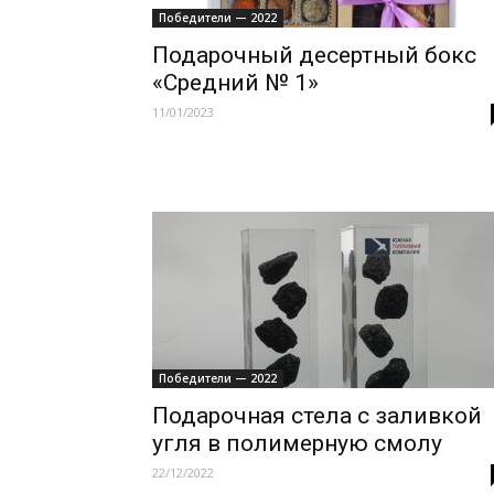
Победители — 2022
Подарочный десертный бокс
«Средний № 1»
11/01/2023
Победители — 2022
Подарочная стела с заливкой
угля в полимерную смолу
22/12/2022