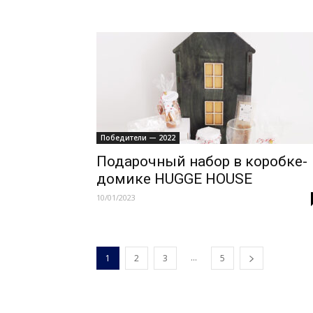
Победители — 2022
Подарочный набор в коробке-
домике HUGGE HOUSE
10/01/2023
...
1
2
3
5