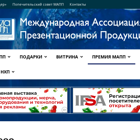
дер»
Попечительский совет МАПП
Контакты
ПП
ПОДАРКИ
ВИТРИНА
ПРЕМИЯ МАПП
Ассоциация
НХП
МАПП