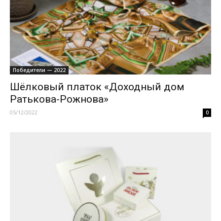
Победители — 2022
Шёлковый платок «Доходный дом
Ратькова-Рожнова»
05/12/2022
0