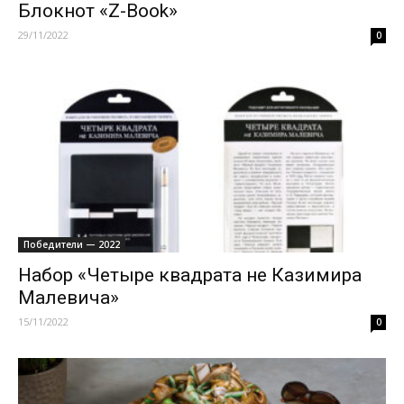
Блокнот «Z-Book»
29/11/2022
0
Победители — 2022
Набор «Четыре квадрата не Казимира
Малевича»
15/11/2022
0