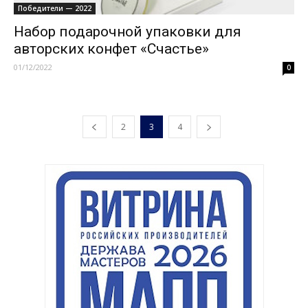
Победители — 2022
Набор подарочной упаковки для
авторских конфет «Счастье»
01/12/2022
0
2
3
4