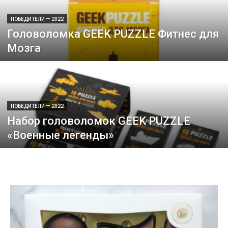
ПОБЕДИТЕЛИ — 2022
Головоломка GEEK PUZZLE Фитнес для
Мозга
ПОБЕДИТЕЛИ — 2022
Набор головоломок GEEK PUZZLE
«Военные легенды»