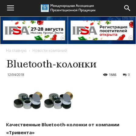
На главную
Новости компаний
Bluetooth-колонки
12/04/2018
1646
0
Качественные Bluetooth-колонки от компании
«Тривента»