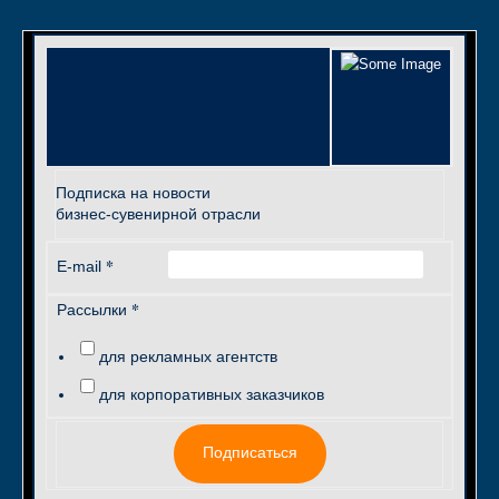
Подписка на новости
бизнес-сувенирной отрасли
*
E-mail
*
Рассылки
для рекламных агентств
для корпоративных заказчиков
Подписаться