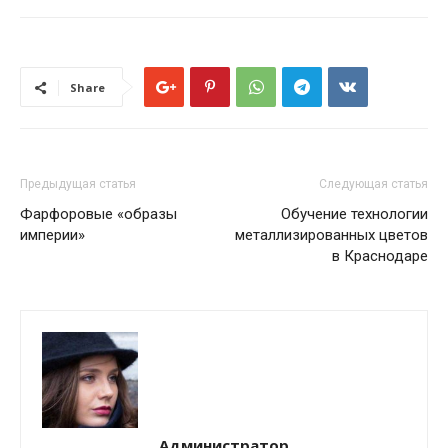
Share
Предыдущая статья
Следующая статья
Фарфоровые «образы
Обучение технологии
империи»
металлизированных цветов
в Краснодаре
Администратор