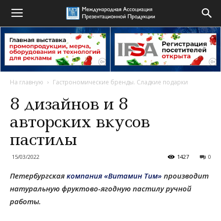
На главную
Гастрономические бренды. Сладкие подарки
8 дизайнов и 8
авторских вкусов
пастилы
15/03/2022
1427
0
Петербургская
компания «Витамин Тим»
производит
натуральную фруктово-ягодную пастилу ручной
работы.