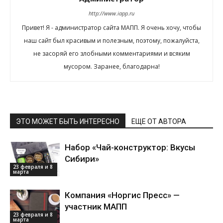
http://www.iapp.ru
Привет! Я - администратор сайта МАПП. Я очень хочу, чтобы
наш сайт был красивым и полезным, поэтому, пожалуйста,
не засоряй его злобными комментариями и всяким
мусором. Заранее, благодарна!
ЭТО МОЖЕТ БЫТЬ ИНТЕРЕСНО
ЕЩЕ ОТ АВТОРА
Набор «Чай-конструктор: Вкусы
Сибири»
23 февраля и 8
марта
Компания «Норгис Пресс» —
участник МАПП
23 февраля и 8
марта