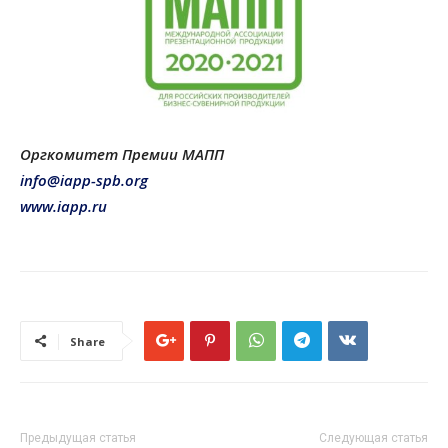
Оргкомитет Премии МАПП
info@iapp-spb.org
www.iapp.ru
Share
Предыдущая статья
Следующая статья