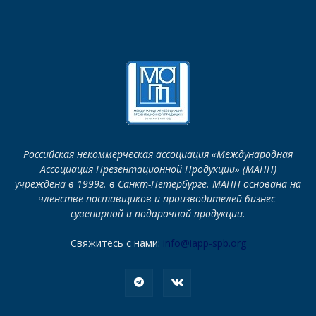
Российская некоммерческая ассоциация «Международная
Ассоциация Презентационной Продукции» (МАПП)
учреждена в 1999г. в Санкт-Петербурге. МАПП основана на
членстве поставщиков и производителей бизнес-
сувенирной и подарочной продукции.
Свяжитесь с нами:
info@iapp-spb.org