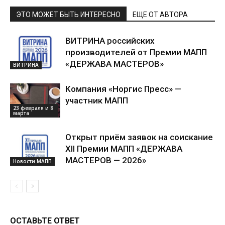
ЭТО МОЖЕТ БЫТЬ ИНТЕРЕСНО
ЕЩЕ ОТ АВТОРА
ВИТРИНА российских
производителей от Премии МАПП
«ДЕРЖАВА МАСТЕРОВ»
ВИТРИНА
Компания «Норгис Пресс» —
участник МАПП
23 февраля и 8
марта
Открыт приём заявок на соискание
XII Премии МАПП «ДЕРЖАВА
МАСТЕРОВ — 2026»
Новости МАПП
ОСТАВЬТЕ ОТВЕТ