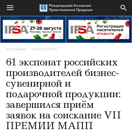
На главную
Новости МАПП
61 экспонат российских
производителей бизнес-
сувенирной и
подарочной продукции:
завершился приём
заявок на соискание VII
ПРЕМИИ МАПП