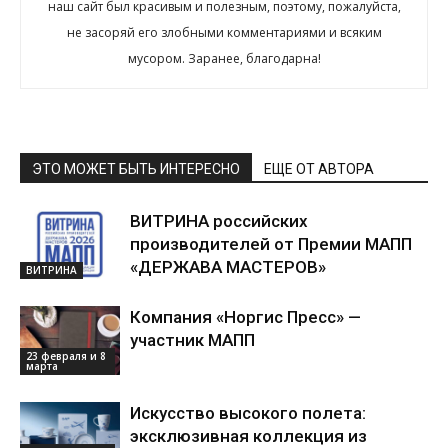
наш сайт был красивым и полезным, поэтому, пожалуйста,
не засоряй его злобными комментариями и всяким
мусором. Заранее, благодарна!
ЭТО МОЖЕТ БЫТЬ ИНТЕРЕСНО
ЕЩЕ ОТ АВТОРА
ВИТРИНА российских
производителей от Премии МАПП
«ДЕРЖАВА МАСТЕРОВ»
ВИТРИНА
Компания «Норгис Пресс» —
участник МАПП
23 февраля и 8
марта
Искусство высокого полета:
эксклюзивная коллекция из