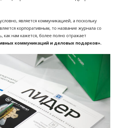
словно, является коммуникацией, а поскольку
вляется корпоративным, то название журнала со
 как нам кажется, более полно отражает
ивных коммуникаций и деловых подарков».