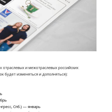
х отраслевых и межотраслевых российских
ок будет изменяться и дополняться):
рь
абрь
гресс, Спб.) — январь