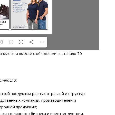
ичилось и вместе с обложками составило 70
отрасли:
нной продукции разных отраслей и структур;
одственных компаний, производителей и
арочной продукции;
 канцелярского бизнеса и ивент-индустрии.