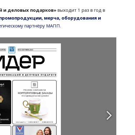
 и деловых подарков»
выходит 1 раз в год в
промопродукции, мерча, оборудования и
егическому партнёру МАПП
.