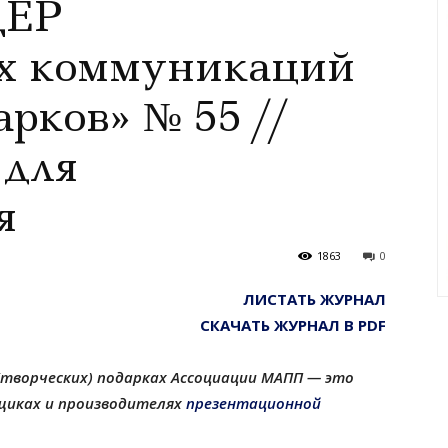
ДЕР
х коммуникаций
арков» № 55 //
 для
я
1863
0
ЛИСТАТЬ ЖУРНАЛ
СКАЧАТЬ ЖУРНАЛ В PDF
(творческих) подарках Ассоциации МАПП — это
щиках и производителях
презентационной