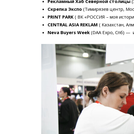
Рекламный Хаб Северной столицы
(
Скрепка Экспо
(Тимирязев центр, Мос
PRINT PARK
( ВК «РОССИЯ – моя истори
CENTRAL ASIA REKLAM
( Казахстан, Ал
Neva Buyers Week
(DAA Expo, Спб) — 