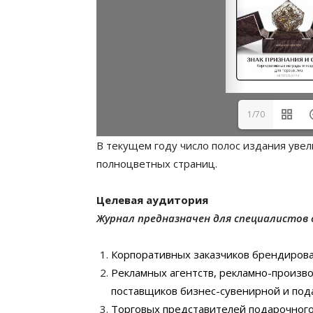
1/70
В текущем году число полос издания увел
полноцветных страниц.
Целевая аудитория
Журнал предназначен для специалистов 
Корпоративных заказчиков брендирова
Рекламных агентств, рекламно-произв
поставщиков бизнес-сувенирной и под
Торговых представителей подарочного,