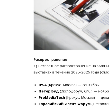
Распространение
1)
Бесплатное распространение на главны
выставках в течение 2025-2026 года (спис
IPSA
(Крокус, Москва) — сентябрь
Петерфуд
(Экспофорум, Спб.) — нояб
ProMediaTech
(Крокус, Москва) — дек
Евразийский Ивент Форум
(ПетроКон