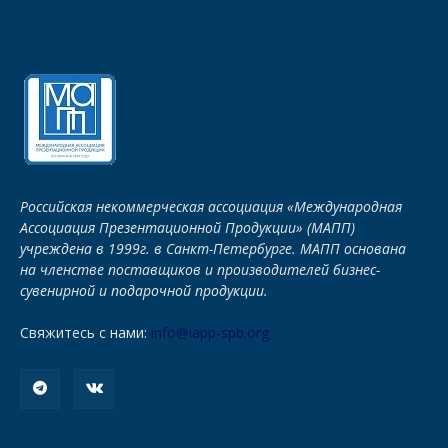
Российская некоммерческая ассоциация «Международная
Ассоциация Презентационной Продукции» (МАПП)
учреждена в 1999г. в Санкт-Петербурге. МАПП основана
на членстве поставщиков и производителей бизнес-
сувенирной и подарочной продукции.
Свяжитесь с нами:
info@iapp-spb.org