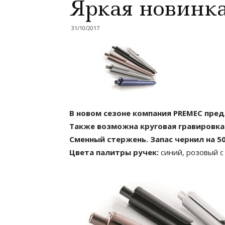
Яркая новинка
31/10/2017
В новом сезоне компания PREMEC пред
Также возможна круговая гравировка 
Сменный стержень. Запас чернил на 5
Цвета палитры ручек:
синий, розовый с