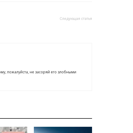
Следующая статья
ому, пожалуйста, не засоряй его злобными