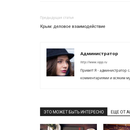
Предыдущая статья
Крым: деловое взаимодействие
Администратор
http://www.iapp.ru
Привет! Я - администратор 
комментариями и всяким му
ЭТО МОЖЕТ БЫТЬ ИНТЕРЕСНО
ЕЩЕ ОТ 