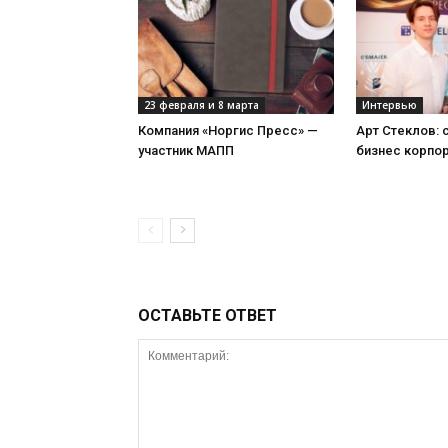
23 февраля и 8 марта
Интервью
Компания «Норгис Пресс» —
Арт Стеклов:
участник МАПП
бизнес корпо
ОСТАВЬТЕ ОТВЕТ