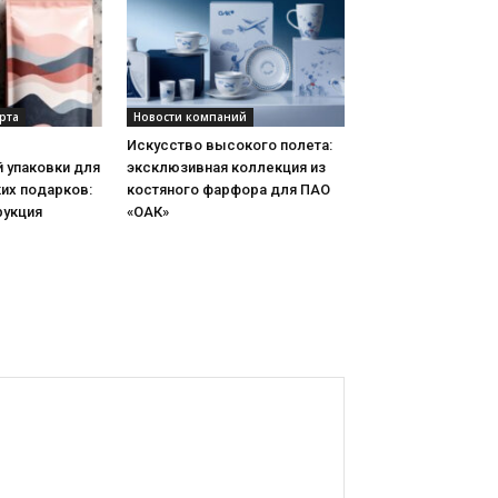
рта
Новости компаний
Искусство высокого полета:
 упаковки для
эксклюзивная коллекция из
их подарков:
костяного фарфора для ПАО
рукция
«ОАК»