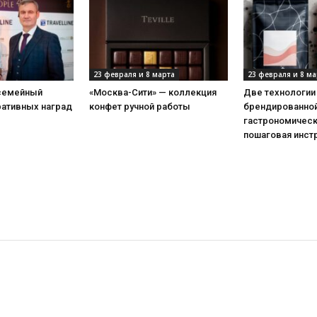
23 февраля и 8 марта
23 февраля и 8 ма
 семейный
«Москва-Сити» — коллекция
Две технологии
ративных наград
конфет ручной работы
брендированной
гастрономическ
пошаговая инст