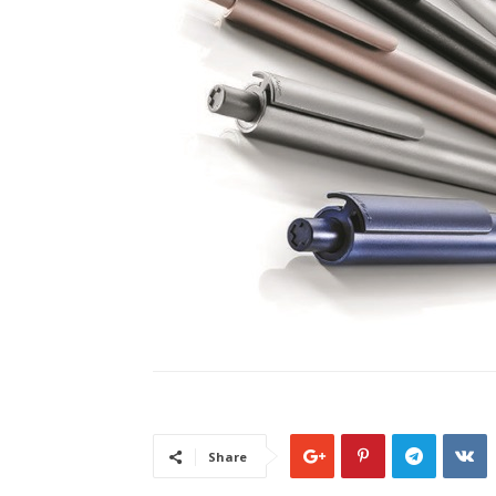
Share