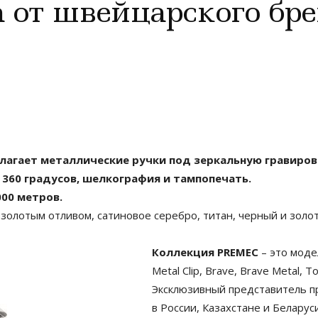
 от швейцарского бре
лагает металлические ручки под зеркальную гравировк
360 градусов, шелкография и тампопечать.
000 метров.
 золотым отливом, сатиновое серебро, титан, черный и золот
Коллекция PREMEC
– это модели
Metal Clip, Brave, Brave Metal, To
Эксклюзивный представитель 
в России, Казахстане и Беларуси