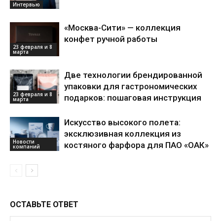
Интервью
«Москва-Сити» — коллекция
конфет ручной работы
23 февраля и 8
марта
Две технологии брендированной
упаковки для гастрономических
23 февраля и 8
подарков: пошаговая инструкция
марта
Искусство высокого полета:
эксклюзивная коллекция из
Новости
костяного фарфора для ПАО «ОАК»
компаний
ОСТАВЬТЕ ОТВЕТ