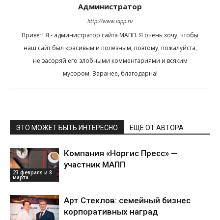
Администратор
http://www.iapp.ru
Привет! Я - администратор сайта МАПП. Я очень хочу, чтобы
наш сайт был красивым и полезным, поэтому, пожалуйста,
не засоряй его злобными комментариями и всяким
мусором. Заранее, благодарна!
ЭТО МОЖЕТ БЫТЬ ИНТЕРЕСНО
ЕЩЕ ОТ АВТОРА
Компания «Норгис Пресс» —
участник МАПП
23 февраля и 8
марта
Арт Стеклов: семейный бизнес
корпоративных наград