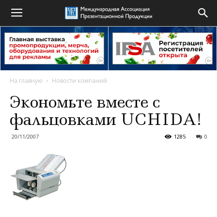
На главную
Новости компаний
Экономьте вместе с
фальцовками UCHIDA!
20/11/2007
1285
0