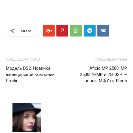
Share
Предыдущая статья
Следующая статья
Модель DS2. Новинка
Aficio MP 2500, MP
швейцарской компании
2500LN/MP и 2500SP —
Prodir.
новые МФУ от Ricoh