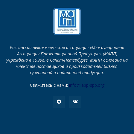
Российская некоммерческая ассоциация «Международная
Ассоциация Презентационной Продукции» (МАПП)
учреждена в 1999г. в Санкт-Петербурге. МАПП основана на
членстве поставщиков и производителей бизнес-
сувенирной и подарочной продукции.
Свяжитесь с нами:
info@iapp-spb.org