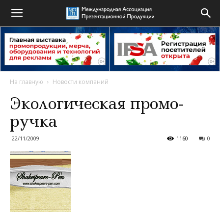
На главную
Новости компаний
Экологическая промо-
ручка
22/11/2009
1160
0