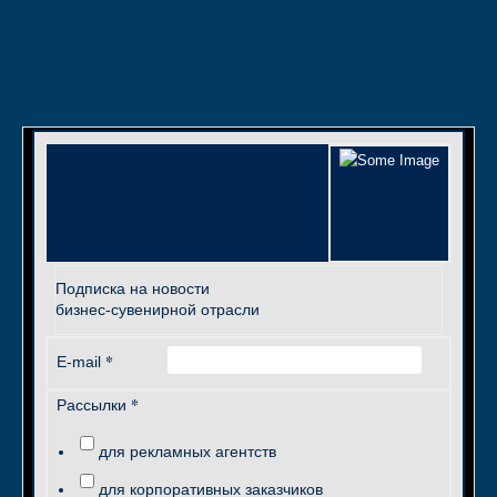
Подписка на новости
бизнес-сувенирной отрасли
*
E-mail
*
Рассылки
для рекламных агентств
для корпоративных заказчиков