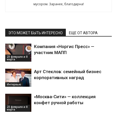
мусором. Заранее, благодарна!
ЭТО МОЖЕТ БЫТЬ ИНТЕРЕСНО
ЕЩЕ ОТ АВТОРА
Компания «Норгис Пресс» —
участник МАПП
23 февраля и 8
марта
Арт Стеклов: семейный бизнес
корпоративных наград
Интервью
«Москва-Сити» — коллекция
конфет ручной работы
23 февраля и 8
марта