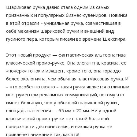
Шариковая ручка давно стала одним из самых
признанных и популярных бизнес-сувениров. Новинка
в этой отрасли – уникальная ручка, совместившая в
себе механизм шариковой ручки и внешний вид
гусиного пера, которым писали во времена Шекспира.
Этот новый продукт — фантастическая альтернатива
классической промо-ручке. Она элегантна, красива, ее
«почерк» тонок и изящен , кроме того, она гораздо
более экологична, чем обычная пластмассовая ручка. И
– что особенно важно – такая ручка является отличным
инструментом рекламных коммуникаций, потому что
имеет большую, чем у обычной шариковой ручки ,
площадь нанесения — 65 мм x 22 мм. Ни у одной
классической промо-ручки нет такой большой
поверхности для нанесения, и никакая ручка не
привлечет внимание так, как эта!