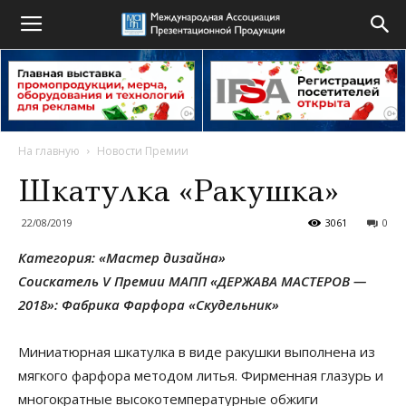
На главную
Новости Премии
Шкатулка «Ракушка»
22/08/2019
3061
0
Категория: «Мастер дизайна»
Соискатель V Премии МАПП «ДЕРЖАВА МАСТЕРОВ —
2018»: Фабрика Фарфора «Скудельник»
Миниатюрная шкатулка в виде ракушки выполнена из
мягкого фарфора методом литья. Фирменная глазурь и
многократные высокотемпературные обжиги