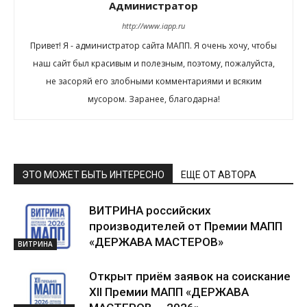
Администратор
http://www.iapp.ru
Привет! Я - администратор сайта МАПП. Я очень хочу, чтобы
наш сайт был красивым и полезным, поэтому, пожалуйста,
не засоряй его злобными комментариями и всяким
мусором. Заранее, благодарна!
ЭТО МОЖЕТ БЫТЬ ИНТЕРЕСНО
ЕЩЕ ОТ АВТОРА
ВИТРИНА российских
производителей от Премии МАПП
«ДЕРЖАВА МАСТЕРОВ»
ВИТРИНА
Открыт приём заявок на соискание
XII Премии МАПП «ДЕРЖАВА