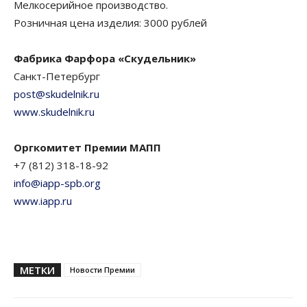
Мелкосерийное производство.
Розничная цена изделия: 3000 рублей
Фабрика Фарфора «Скудельник»
Санкт-Петербург
post@skudelnik.ru
www.skudelnik.ru
Оргкомитет Премии МАПП
+7 (812) 318-18-92
info@iapp-spb.org
www.iapp.ru
МЕТКИ
Новости Премии