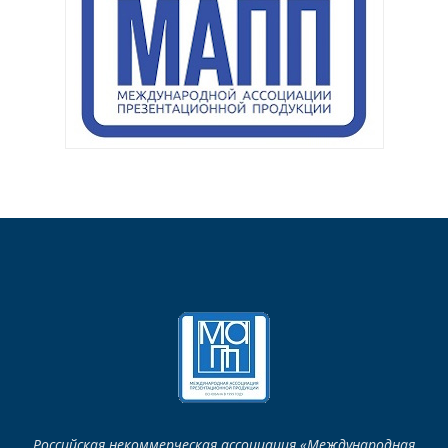
Российская некоммерческая ассоциация «Международная