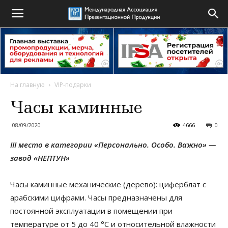
На главную
VIP-подарки
Часы каминные
08/09/2020
4666
0
III место в категории «Персонально. Особо. Важно» —
завод «НЕПТУН»
Часы каминные механические (дерево): циферблат с
арабскими цифрами. Часы предназначены для
постоянной эксплуатации в помещении при
температуре от 5 до 40 °С и относительной влажности