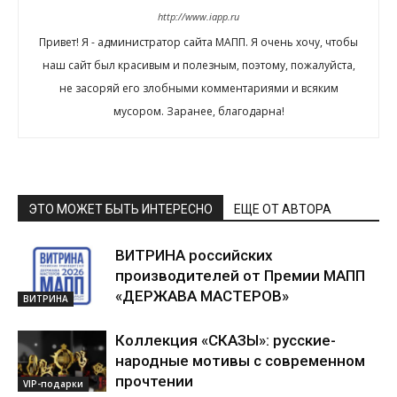
http://www.iapp.ru
Привет! Я - администратор сайта МАПП. Я очень хочу, чтобы
наш сайт был красивым и полезным, поэтому, пожалуйста,
не засоряй его злобными комментариями и всяким
мусором. Заранее, благодарна!
ЭТО МОЖЕТ БЫТЬ ИНТЕРЕСНО
ЕЩЕ ОТ АВТОРА
ВИТРИНА российских
производителей от Премии МАПП
«ДЕРЖАВА МАСТЕРОВ»
ВИТРИНА
Коллекция «СКАЗЫ»: русские-
народные мотивы с современном
прочтении
VIP-подарки