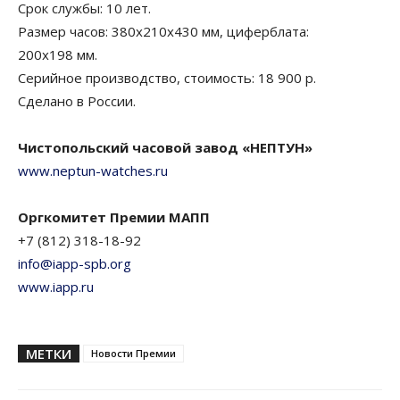
Срок службы: 10 лет.
Размер часов: 380х210х430 мм, циферблата:
200х198 мм.
Серийное производство, стоимость: 18 900 р.
Сделано в России.
Чистопольский часовой завод «НЕПТУН»
www.neptun-watches.ru
Оргкомитет Премии МАПП
+7 (812) 318-18-92
info@iapp-spb.org
www.iapp.ru
МЕТКИ
Новости Премии