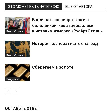
ЭТО МОЖЕТ БЫТЬ ИНТЕРЕСНО
ЕЩЕ ОТ АВТОРА
В шляпах, косоворотках и с
балалайкой: как завершилась
выставка-ярмарка «РусАртСтиль»
Без рубрики
История корпоративных наград
Без рубрики
Сберегаем в золоте
Подарки
ОСТАВЬТЕ ОТВЕТ