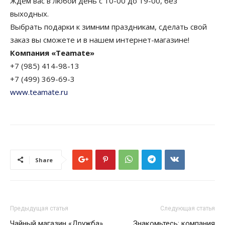
Ждем вас в любой день с 10-00 до 19-00, без
выходных.
Выбрать подарки к зимним праздникам, сделать свой
заказ вы сможете и в нашем интернет-магазине!
Компания «Teamate»
+7 (985) 414-98-13
+7 (499) 369-69-3
www.teamate.ru
Share
Предыдущая статья
Следующая статья
Чайный магазин «Дружба»
Знакомьтесь: компания