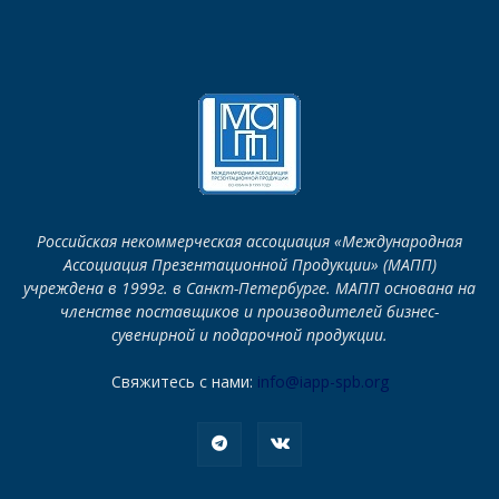
Российская некоммерческая ассоциация «Международная
Ассоциация Презентационной Продукции» (МАПП)
учреждена в 1999г. в Санкт-Петербурге. МАПП основана на
членстве поставщиков и производителей бизнес-
сувенирной и подарочной продукции.
Свяжитесь с нами:
info@iapp-spb.org