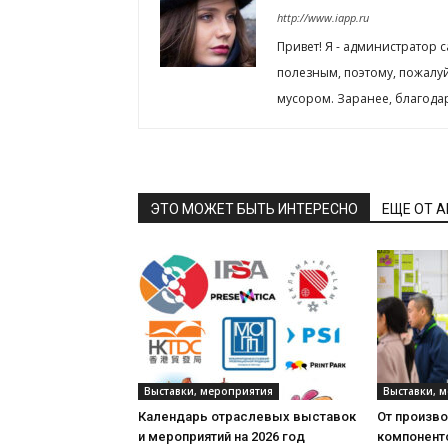
http://www.iapp.ru
Привет! Я - администратор 
полезным, поэтому, пожалу
мусором. Заранее, благода
ЭТО МОЖЕТ БЫТЬ ИНТЕРЕСНО
ЕЩЕ ОТ 
Выставки, мероприятия
Выставки, 
Календарь отраслевых выставок
От произв
и мероприятий на 2026 год
компонент