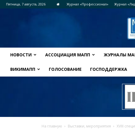
Пятница, 7 августа, 2026
Журнал «Профессионал»
Журнал «Ли
НОВОСТИ
АССОЦИАЦИЯ МАПП
ЖУРНАЛЫ МА
ВИКИМАПП
ГОЛОСОВАНИЕ
ГОСПОДДЕРЖКА
На главную
Выставки, мероприятия
ХVIII спе