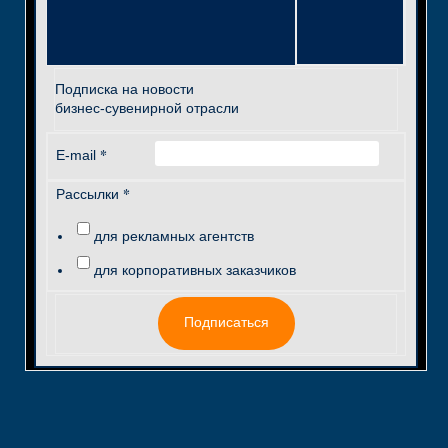
Подписка на новости
бизнес-сувенирной отрасли
*
E-mail
*
Рассылки
для рекламных агентств
для корпоративных заказчиков
Подписаться