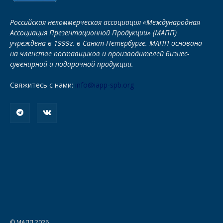
Российская некоммерческая ассоциация «Международная
Ассоциация Презентационной Продукции» (МАПП)
учреждена в 1999г. в Санкт-Петербурге. МАПП основана
на членстве поставщиков и производителей бизнес-
сувенирной и подарочной продукции.
Свяжитесь с нами:
info@iapp-spb.org
© МАПП 2026