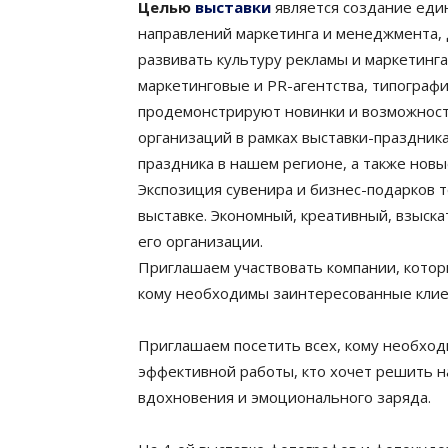
Целью
выставки
является создание еди
направлений маркетинга и менеджмента, 
развивать культуру рекламы и маркетинг
маркетинговые и PR-агентства, типограф
продемонстрируют новинки и возможност
организаций в рамках выставки-праздни
праздника в нашем регионе, а также новы
Экспозиция сувенира и бизнес-подарков 
выставке. Экономный, креативный, взыска
его организации.
Приглашаем участвовать компании, котор
кому необходимы заинтересованные клиен
Приглашаем посетить всех, кому необхо
эффективной работы, кто хочет решить н
вдохновения и эмоционального заряда.