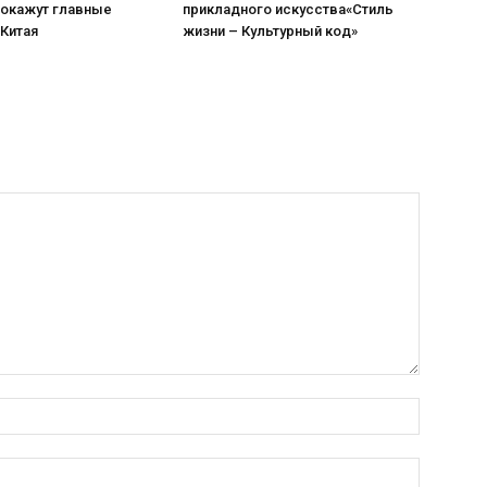
покажут главные
прикладного искусства«Стиль
 Китая
жизни – Культурный код»