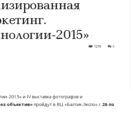
лизированная
кетинг.
нологии-2015»
1210
0
ии-2015» и IV выставка фотографов и
ез объектив»
пройдут в ВЦ «Балтик-Экспо» с
26 по