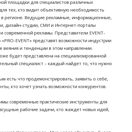
ной площадки для специалистов различных
для тех, кто видит объективную необходимость
а в регионе. Ведущие рекламные, информационные,
ии, дизайн-студии, СМИ и Интернет-порталы
и современной рекламы. Представители EVENT-
ка «PRO-EVENT» представят возможности индустрии
е веяния и тенденции в этом направлении.
тоже будет представлена на специализированной
тельный специалист – каждый найдет то, что нужно
ым есть что продемонстрировать, заявить о себе,
ты, кто хочет узнать возможности конкурентов.
димы современные практические инструменты для
асущные рабочие задачи, кто жаждет новых идей,