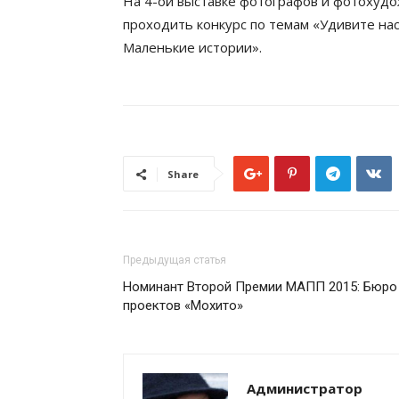
На 4-ой выставке фотографов и фотохуд
проходить конкурс по темам «Удивите нас
Маленькие истории».
Share
Предыдущая статья
Номинант Второй Премии МАПП 2015: Бюро
проектов «Мохито»
Администратор