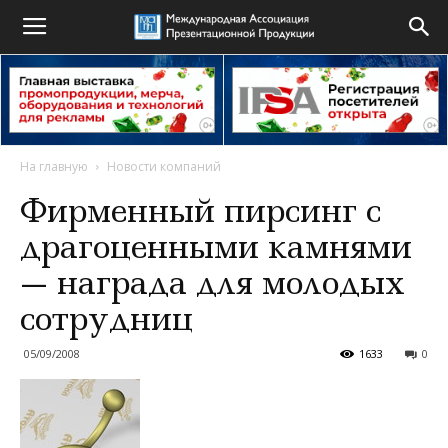
На главную
Новости компаний
Фирменный пирсинг с
драгоценными камнями
— награда для молодых
сотрудниц
05/09/2008
1633
0