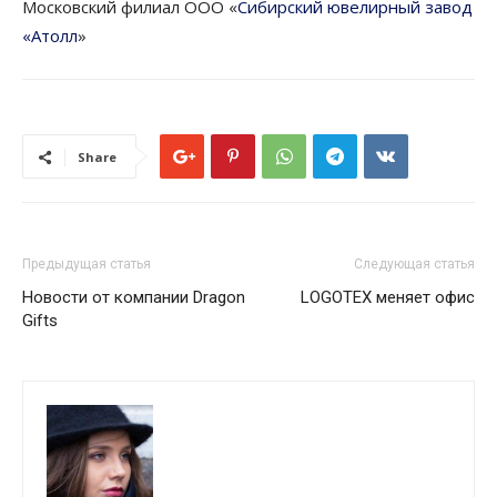
Московский филиал ООО «
Сибирский ювелирный завод
«Атолл
»
Share
Предыдущая статья
Следующая статья
Новости от компании Dragon
LOGOTEX меняет офис
Gifts