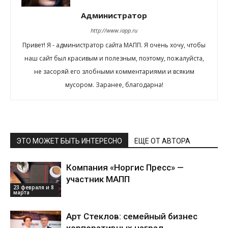
Администратор
http://www.iapp.ru
Привет! Я - администратор сайта МАПП. Я очень хочу, чтобы
наш сайт был красивым и полезным, поэтому, пожалуйста,
не засоряй его злобными комментариями и всяким
мусором. Заранее, благодарна!
ЭТО МОЖЕТ БЫТЬ ИНТЕРЕСНО
ЕЩЕ ОТ АВТОРА
Компания «Норгис Пресс» —
участник МАПП
23 февраля и 8
марта
Арт Стеклов: семейный бизнес