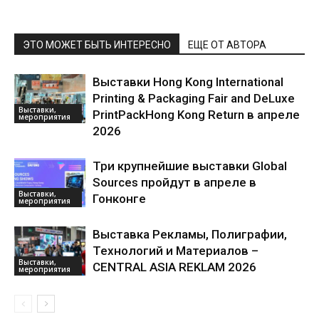
ЭТО МОЖЕТ БЫТЬ ИНТЕРЕСНО
ЕЩЕ ОТ АВТОРА
Выставки Hong Kong International
Printing & Packaging Fair and DeLuxe
Выставки,
PrintPackHong Kong Return в апреле
мероприятия
2026
Три крупнейшие выставки Global
Sources пройдут в апреле в
Выставки,
Гонконге
мероприятия
Выставка Рекламы, Полиграфии,
Технологий и Материалов –
Выставки,
CENTRAL ASIA REKLAM 2026
мероприятия