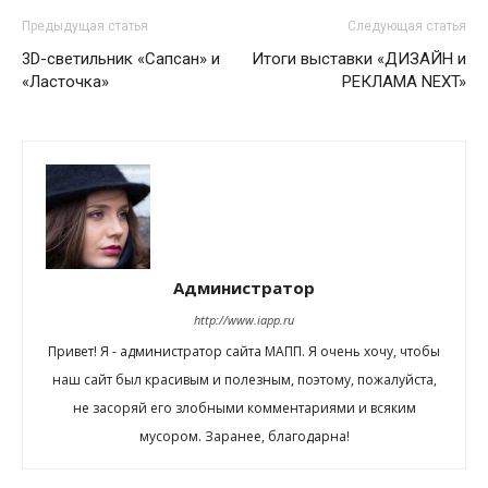
Предыдущая статья
Следующая статья
3D-светильник «Сапсан» и
Итоги выставки «ДИЗАЙН и
«Ласточка»
РЕКЛАМА NEXT»
Администратор
http://www.iapp.ru
Привет! Я - администратор сайта МАПП. Я очень хочу, чтобы
наш сайт был красивым и полезным, поэтому, пожалуйста,
не засоряй его злобными комментариями и всяким
мусором. Заранее, благодарна!