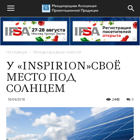
На главную
Международные новости
У «INSPIRION»СВОЁ
МЕСТО ПОД
СОЛНЦЕМ
18/04/2018
2448
0