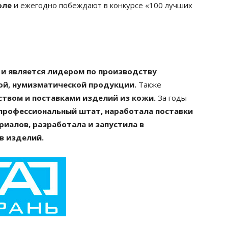
оле
и ежегодно побеждают в конкурсе «100 лучших
а и является лидером по производству
ной, нумизматической продукции.
Также
твом и поставками изделий из кожи.
За годы
профессиональный штат, наработала поставки
иалов, разработала и запустила в
в изделий.