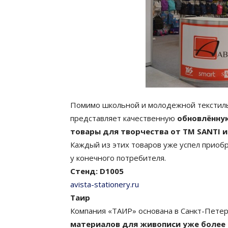
Помимо школьной и молодежной текстиль
представляет качественную
обновлённую
товары для творчества от ТМ SANTI 
Каждый из этих товаров уже успел приобр
у конечного потребителя.
Стенд: D1005
avista-stationery.ru
Таир
Компания «ТАИР» основана в Санкт-Пете
материалов для живописи уже более 