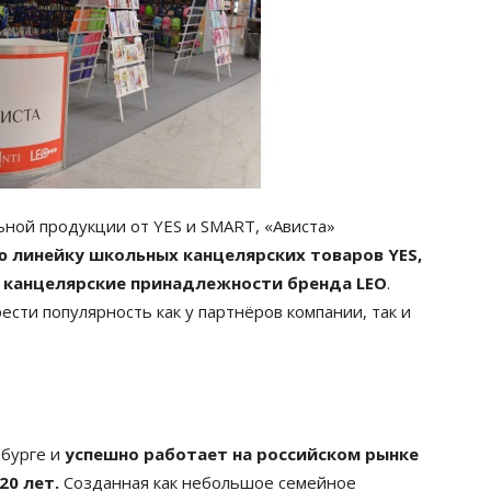
ной продукции от YES и SMART, «Ависта»
 линейку школьных канцелярских товаров YES,
и канцелярские принадлежности бренда LEO
.
ести популярность как у партнёров компании, так и
рбурге и
успешно работает на российском рынке
20 лет.
Созданная как небольшое семейное