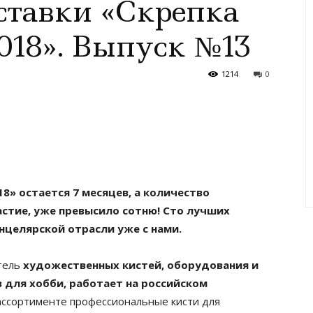
ставки «Скрепка
2018». Выпуск №13
1214
0
18» остается 7 месяцев, а количество
астие, уже превысило сотню! Сто лучших
нцелярской отрасли уже с нами.
итель
художественных кистей, оборудования и
 для хобби, работает на российском
ассортименте профессиональные кисти для