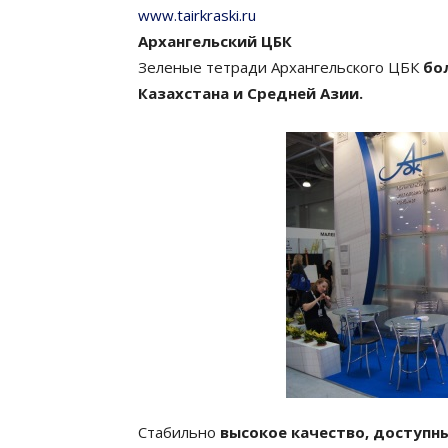
www.tairkraski.ru
Архангельский ЦБК
Зеленые тетради Архангельского ЦБК
бо
Казахстана и Средней Азии.
Стабильно
высокое качество, доступны