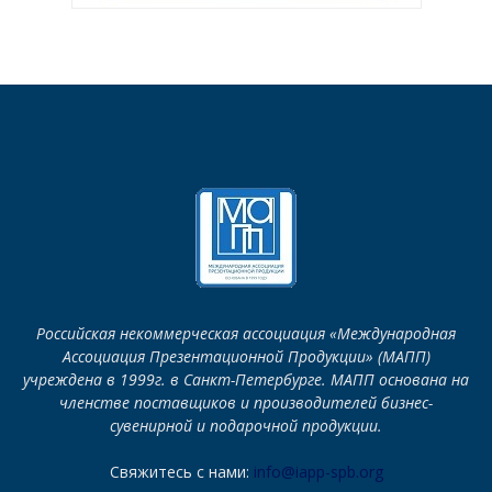
Российская некоммерческая ассоциация «Международная
Ассоциация Презентационной Продукции» (МАПП)
учреждена в 1999г. в Санкт-Петербурге. МАПП основана на
членстве поставщиков и производителей бизнес-
сувенирной и подарочной продукции.
Свяжитесь с нами:
info@iapp-spb.org