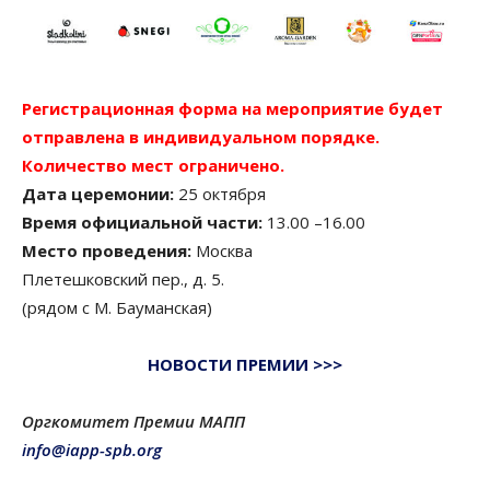
Регистрационная форма на мероприятие будет
отправлена в индивидуальном порядке.
Количество мест ограничено.
Дата церемонии:
25 октября
Время официальной части:
13.00 –16.00
Место проведения:
Москва
Плетешковский пер., д. 5.
(рядом с М. Бауманская)
НОВОСТИ ПРЕМИИ >>>
Оргкомитет Премии МАПП
info@iapp-spb.org