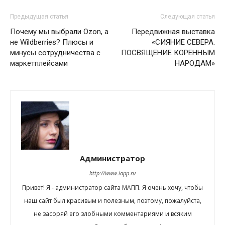
Предыдущая статья
Следующая статья
Почему мы выбрали Ozon, а
Передвижная выставка
не Wildberries? Плюсы и
«СИЯНИЕ СЕВЕРА.
минусы сотрудничества с
ПОСВЯЩЕНИЕ КОРЕННЫМ
маркетплейсами
НАРОДАМ»
Администратор
http://www.iapp.ru
Привет! Я - администратор сайта МАПП. Я очень хочу, чтобы
наш сайт был красивым и полезным, поэтому, пожалуйста,
не засоряй его злобными комментариями и всяким