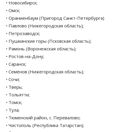
• Новосибирск;
• Омск;
• Ораниенбаум (Пригород Санкт-Петербурга)
• Павлово (Нижегородская область);
• Петрозаводск;
• Пушкинские горы (Псковская область);
• Рамонь (Воронежская область);
• Ростов-на-Дону;
• Саранск;
• Семёнов (Нижегородская область);
• Сочи;
• Тверь;
• Тольятти;
• Томск;
• Тула;
• Тюменский район, с. Перевалово;
• Чистополь (Республика Татарстан);