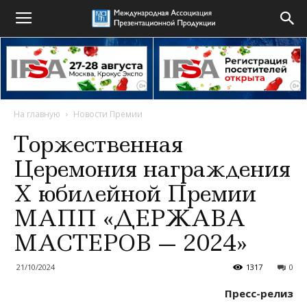
На главную
Новости Премии
Торжественная
Церемония награждения
X юбилейной Премии
МАПП «ДЕРЖАВА
МАСТЕРОВ — 2024»
21/10/2024
1317
0
Пресс-релиз