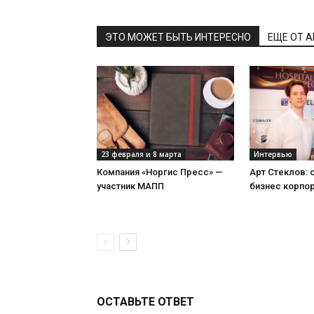
ЭТО МОЖЕТ БЫТЬ ИНТЕРЕСНО
ЕЩЕ ОТ 
23 февраля и 8 марта
Интервью
Компания «Норгис Пресс» —
Арт Стеклов:
участник МАПП
бизнес корпо
ОСТАВЬТЕ ОТВЕТ