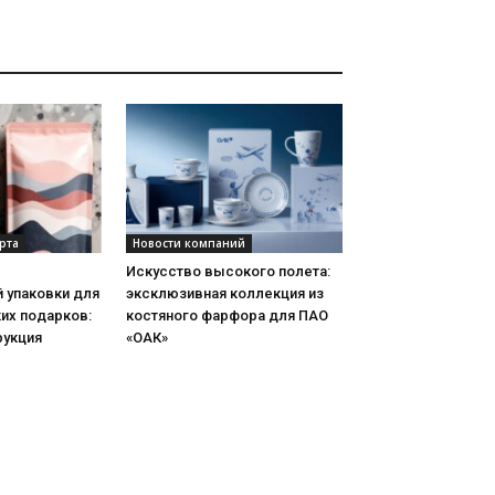
рта
Новости компаний
Искусство высокого полета:
 упаковки для
эксклюзивная коллекция из
их подарков:
костяного фарфора для ПАО
рукция
«ОАК»