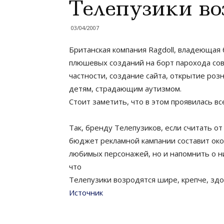
Телепузики во
03/04/2007
Британская компания Ragdoll, владеющая 
плюшевых созданий на борт парохода сов
частности, создание сайта, открытие ро
детям, страдающим аутизмом.
Стоит заметить, что в этом проявилась 
Так, бренду Телепузиков, если считать о
бюджет рекламной кампании составит око
любимых персонажей, но и напомнить о ни
что
Телепузики возродятся шире, крепче, здо
Источник