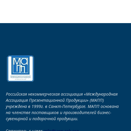
Российская некоммерческая ассоциация «Международная
Ассоциация Презентационной Продукции» (МАПП)
учреждена в 1999г. в Санкт-Петербурге. МАПП основана
на членстве поставщиков и производителей бизнес-
сувенирной и подарочной продукции.
Свяжитесь с нами:
info@iapp-spb.org