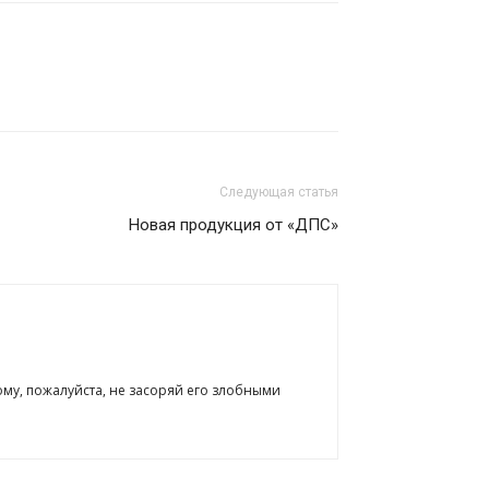
Следующая статья
Новая продукция от «ДПС»
ому, пожалуйста, не засоряй его злобными