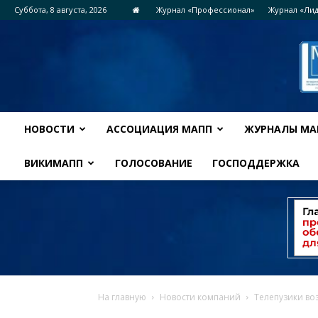
Суббота, 8 августа, 2026
Журнал «Профессионал»
Журнал «Ли
НОВОСТИ
АССОЦИАЦИЯ МАПП
ЖУРНАЛЫ МА
ВИКИМАПП
ГОЛОСОВАНИЕ
ГОСПОДДЕРЖКА
На главную
Новости компаний
Телепузики во