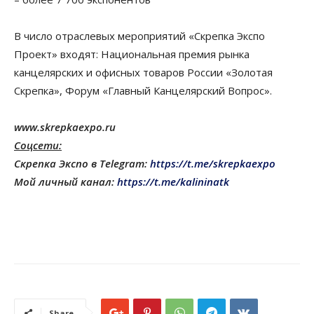
В число отраслевых мероприятий «Скрепка Экспо
Проект» входят: Национальная премия рынка
канцелярских и офисных товаров России «Золотая
Скрепка», Форум «Главный Канцелярский Вопрос».
www
.
skrepkaexpo
.
ru
Соцсети:
Скрепка Экспо в
Telegram
:
https
://
t
.
me
/
skrepkaexpo
Мой личный канал:
https://t.me/kalininatk
Share