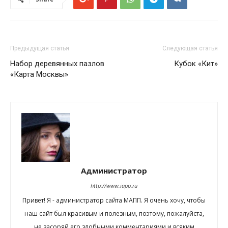
Предыдущая статья
Следующая статья
Набор деревянных пазлов
Кубок «Кит»
«Карта Москвы»
Администратор
http://www.iapp.ru
Привет! Я - администратор сайта МАПП. Я очень хочу, чтобы
наш сайт был красивым и полезным, поэтому, пожалуйста,
не засоряй его злобными комментариями и всяким