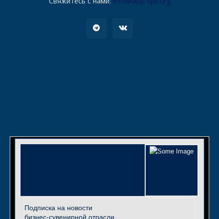
Свяжитесь с нами:
info@iapp-spb.org
Подписка на новости
бизнес-сувенирной отрасли