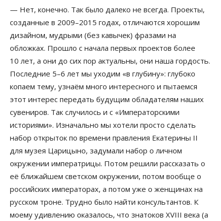
— Нет, конечно. Так было далеко не всегда. Проекты,
созданные в 2009–2015 годах, отличаются хорошим
дизайном, мудрыми (без кавычек) фразами на
обложках. Прошло с начала первых проектов более
10 лет, а они до сих пор актуальны, они наша гордость.
Последние 5–6 лет мы уходим «в глубину»: глубоко
копаем тему, узнаём много интересного и пытаемся
этот интерес передать будущим обладателям наших
сувениров. Так случилось и с «Императорскими
историями». Изначально мы хотели просто сделать
набор открыток по времени правления Екатерины II
для музея Царицыно, задумали набор о личном
окружении императрицы. Потом решили рассказать о
её ближайшем светском окружении, потом вообще о
российских императорах, а потом уже о женщинах на
русском троне. Трудно было найти консультантов. К
моему удивлению оказалось, что знатоков XVIII века (а