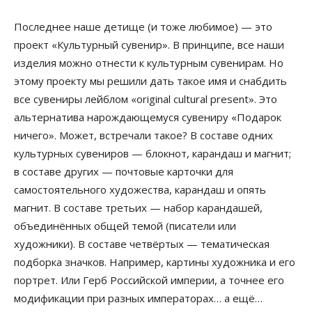
Последнее наше детище (и тоже любимое) — это
проект «Культурный сувенир». В принципе, все наши
изделия можно отнести к культурным сувенирам. Но
этому проекту мы решили дать такое имя и снабдить
все сувениры лейблом «original cultural present». Это
альтернатива нарождающемуся сувениру «Подарок
ничего». Может, встречали такое? В составе одних
культурных сувениров — блокнот, карандаш и магнит;
в составе других — почтовые карточки для
самостоятельного художества, карандаш и опять
магнит. В составе третьих — набор карандашей,
объединённых общей темой (писатели или
художники). В составе четвёртых — тематическая
подборка значков. Например, картины художника и его
портрет. Или Герб Российской империи, а точнее его
модификации при разных императорах… а ещё…