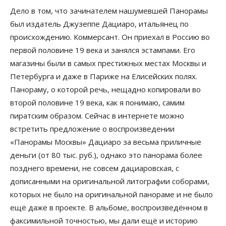
Дело в том, что зачинателем нашумевшей Панорамы
был издатель Джузеппе Дациаро, итальянец по
происхождению. Коммерсант. Он приехал в Россию во
первой половине 19 века и занялся эстампами. Его
магазины были в самых престижных местах Москвы и
Петербурга и даже в Париже на Елисейских полях.
Панораму, о которой речь, нещадно копировали во
второй половине 19 века, как я понимаю, самим
пиратским образом. Сейчас в интернете можно
встретить предложение о воспроизведении
«Панорамы Москвы» Дациаро за весьма приличные
деньги (от 80 тыс. руб.), однако это панорама более
позднего времени, не совсем дациаровская, с
дописанными на оригинальной литографии соборами,
которых не было на оригинальной панораме и не было
ещё даже в проекте. В альбоме, воспроизведённом в
факсимильной точностью, мы дали ещё и историю