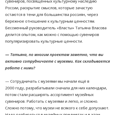
сувениров, посвящённых культурному наследию
России, раскрытие смыслов, которые зачастую
остаются в тени для большинства россиян, через
бережное отношение к культурным ценностям.
Бессменный руководитель «Власты» Татьяна Власова
делится опытом, как можно с помощью сувениров
популяризировать культурные ценности.
—
Татьяна, по многим проектам заметно, что вы
активно сотрудничаете с музеями. Как складывается
работа с ними?
— Сотрудничать с музеями мы начали ещё в
2000 году, разрабатывали сначала для них календари,
потом стали расширять ассортимент музейных
сувениров. Работать с музеями и легко, и сложно.
Сложно потому, что музеи не всякого к себе допускают.
Надо разбираться в музейных предметах и в этом