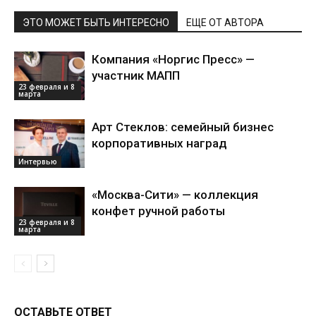
ЭТО МОЖЕТ БЫТЬ ИНТЕРЕСНО
ЕЩЕ ОТ АВТОРА
Компания «Норгис Пресс» —
участник МАПП
23 февраля и 8
марта
Арт Стеклов: семейный бизнес
корпоративных наград
Интервью
«Москва-Сити» — коллекция
конфет ручной работы
23 февраля и 8
марта
ОСТАВЬТЕ ОТВЕТ