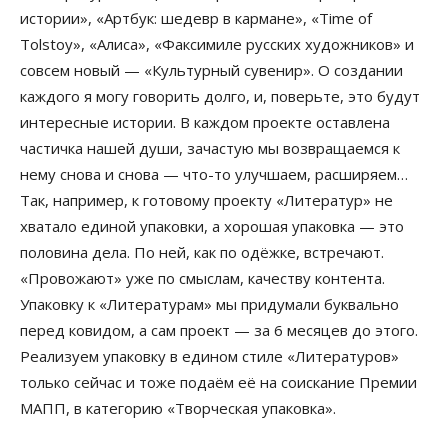
истории», «Артбук: шедевр в кармане», «Time of
Tolstoy», «Алиса», «Факсимиле русских художников» и
совсем новый — «Культурный сувенир». О создании
каждого я могу говорить долго, и, поверьте, это будут
интересные истории. В каждом проекте оставлена
частичка нашей души, зачастую мы возвращаемся к
нему снова и снова — что-то улучшаем, расширяем…
Так, например, к готовому проекту «Литератур» не
хватало единой упаковки, а хорошая упаковка — это
половина дела. По ней, как по одёжке, встречают.
«Провожают» уже по смыслам, качеству контента.
Упаковку к «Литературам» мы придумали буквально
перед ковидом, а сам проект — за 6 месяцев до этого.
Реализуем упаковку в едином стиле «Литературов»
только сейчас и тоже подаём её на соискание Премии
МАПП, в категорию «Творческая упаковка».