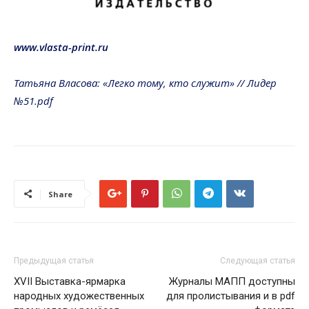
www.vlasta-print.ru
Татьяна Власова: «Легко тому, кто служит» // Лидер
№51.pdf
Share
Предыдущая статья
Следующая статья
XVII Выставка-ярмарка
Журналы МАПП доступны
народных художественных
для пролистывания и в pdf