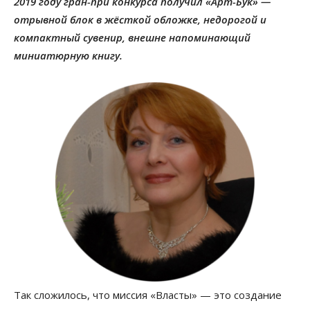
2019 году гран-при конкурса получил «Арт-Бук» —
отрывной блок в жёсткой обложке, недорогой и
компактный сувенир, внешне напоминающий
миниатюрную книгу.
Так сложилось, что миссия «Власты» — это создание