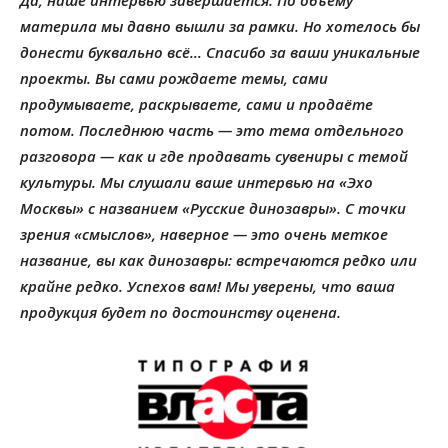
Да, наше интервью завершается. По объёму
материла мы давно вышли за рамки. Но хотелось бы
донести буквально всё… Спасибо за ваши уникальные
проекты. Вы сами рождаете темы, сами
продумываете, раскрываете, сами и продаёте
потом. Последнюю часть — это тема отдельного
разговора — как и где продавать сувениры с темой
культуры. Мы слушали ваше интервью на «Эхо
Москвы» с названием «Русские динозавры». С точки
зрения «смыслов», наверное — это очень меткое
название, вы как динозавры: встречаются редко или
крайне редко. Успехов вам! Мы уверены, что ваша
продукция будет по достоинству оценена.