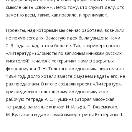
смысле быть «своим». Легко тому, кто служит делу. Это
заметно всем, таких, как правило, и принимают.
Проекты, над которыми мы сейчас работаем, возникли
не прямо сегодня. Зачастую идея была увидена нами
2–3 года назад, а то и больше. Так, например, проект
«Литератур» (блокноты по записным книжкам русских
писателей) начался с «открытия» нами в закрытых
фондах музея Л. Н. Толстого ежедневника писателя за
1884 год. Долго хотели вместе с музеем издать его, не
раз предлагали. В итоге создали проект «Литератур»,
присоединив к толстовскому ежедневнику ещё
рабочую тетрадь А. С. Пушкина (Вторая масонская
тетрадь), записные книжки И. Ильфа, П. Вяземского,
М. Булгакова и даже самой императрицы Екатерины II.