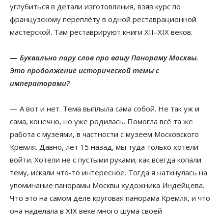
углубиться в детали изготовления, взяв курс по
французскому переплёту в одной реставрационной
мастерской. Там реставрируют книги XII–XIX веков.
—
Буквально пару слов про вашу Панораму Москвы.
Это продолжение исторической темы с
императорами?
— А вот и нет. Тема выплыла сама собой. Не так уж и
сама, конечно, но уже родилась. Помогла всё та же
работа с музеями, в частности с музеем Московского
Кремля. Давно, лет 15 назад, мы туда только хотели
войти. Хотели не с пустыми руками, как всегда копали
тему, искали что-то интересное. Тогда я наткнулась на
упоминание панорамы Москвы художника Индейцева.
Что это на самом деле круговая панорама Кремля, и что
она наделала в XIX веке много шума своей