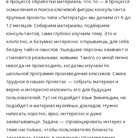
в процессе обработки материала, что-то — в процессе
осмысления и поиска ключевой фигуры консультанта.
Крупные проекты типа «Литератур» мы делаем от 6 до
12 месяцев. Собираем материалы, подбираем
консультантов, сами глубоко изучаем тему. Это и
хлопотно, и безумно интересно: открываешь для себя
бездну тайн и смыслов. Ушедшие персоны оживают и
становятся реальными, живыми. Такого со мной лично
никогда не происходило, когда мы изучали по
школьной программе произведения классиков. Самое
трудное в наших проектах — собрать материал и
верно и интересно изложить его для будущих
пользователей. Тут не подойдёт язык Википедии, не
подойдёт и материал музейных докладов. Нужно
написать коротко, ярко, интересно и даже
захватывающе. Задача — спровоцировать интерес к
теме настолько, чтобы пользователю блокнота
захотелось залезть в оригиналы (произведения,