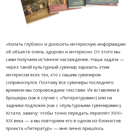
«Копать глубоко» и доносить интересную информацию
об объекте очень здорово и интересно. От этого мы
сами получаем истинное наслаждение. Наша задача —
через такой культурный сувенир заразить этим
интересом всех тех, кто с нашим сувениром
соприкоснулся. Поэтому все сувениры последнего
времени мы сопровождаем текстами. Их вставляем в
брошюры (как в случае с «Литературами») или на
задники подложек (как с «Культурными сувенирами»).
Кстати, замечу: чтобы точно передать переплёт XVIII–
XIX века — а мы повторяем его в одном из блокнотов
проекта «Литератур» — мне лично пришлось