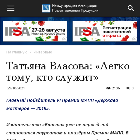
На главную
Интервью
Татьяна Власова: «Легко
тому, кто служит»
29/10/2021
2106
0
Главный Победитель VI Премии МАПП «Держава
мастеров — 2019».
Издательство «Власта» уже не первый год
становится лауреатом и призёром Премии МАПП. В