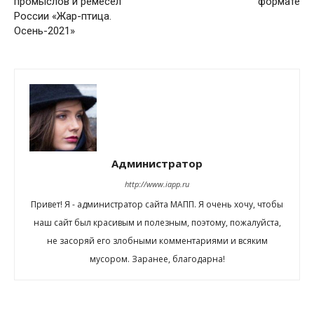
промыслов и ремёсел
формате
России «Жар-птица.
Осень-2021»
Администратор
http://www.iapp.ru
Привет! Я - администратор сайта МАПП. Я очень хочу, чтобы
наш сайт был красивым и полезным, поэтому, пожалуйста,
не засоряй его злобными комментариями и всяким
мусором. Заранее, благодарна!