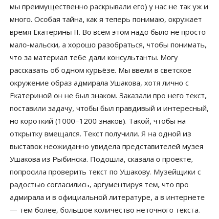
мы преимущественно раскрывали его) у нас не так уж и
много. Особая тайна, как я теперь понимаю, окружает
время Екатерины II. Во всём этом надо было не просто
мало-мальски, а хорошо разобраться, чтобы понимать,
что за материал тебе дали консультанты. Могу
рассказать об одном курьёзе. Мы ввели в светское
окружение образ адмирала Ушакова, хотя лично с
Екатериной он не был знаком. Заказали про него текст,
поставили задачу, чтобы был правдивый и интересный,
но короткий (1000–1200 знаков). Такой, чтобы на
открытку вмещался. Текст получили. Я на одной из
выставок неожиданно увидела представителей музея
Ушакова из Рыбинска. Подошла, сказала о проекте,
попросила проверить текст по Ушакову. Музейщики с
радостью согласились, аргументируя тем, что про
адмирала и в официальной литературе, а в интернете
— тем более, большое количество неточного текста.