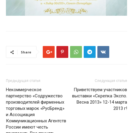
Share
Предыдущая статья
Следующая статья
Некоммерческое
Приветствуем участников
партнерство «Содружество
выставки «Скрепка Экспо.
производителей фирменных
Весна 2013» 12-14 марта
торговых марок «РусБренд»
2013 г!
и Ассоциация
Коммуникационных Агентств
России имеют честь