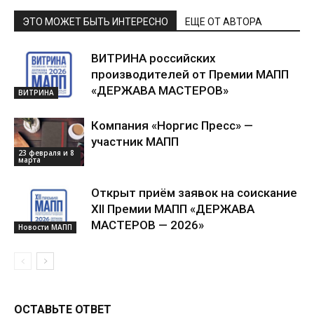
ЭТО МОЖЕТ БЫТЬ ИНТЕРЕСНО
ЕЩЕ ОТ АВТОРА
ВИТРИНА российских
производителей от Премии МАПП
«ДЕРЖАВА МАСТЕРОВ»
ВИТРИНА
Компания «Норгис Пресс» —
участник МАПП
23 февраля и 8
марта
Открыт приём заявок на соискание
XII Премии МАПП «ДЕРЖАВА
МАСТЕРОВ — 2026»
Новости МАПП
ОСТАВЬТЕ ОТВЕТ