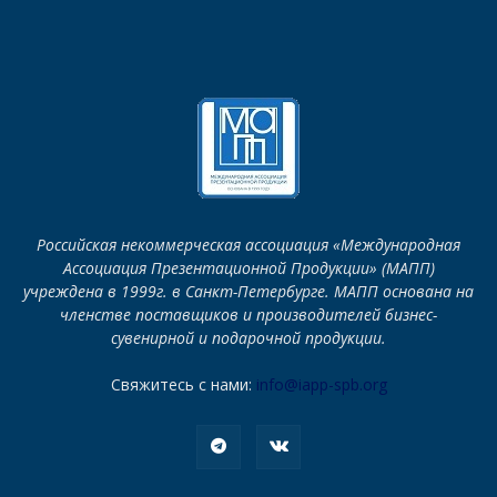
Российская некоммерческая ассоциация «Международная
Ассоциация Презентационной Продукции» (МАПП)
учреждена в 1999г. в Санкт-Петербурге. МАПП основана на
членстве поставщиков и производителей бизнес-
сувенирной и подарочной продукции.
Свяжитесь с нами:
info@iapp-spb.org