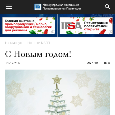
На главную
Новости МАПП
С Новым годом!
28/12/2012
1581
0