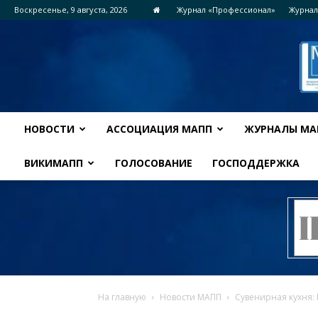
Воскресенье, 9 августа, 2026
Журнал «Профессионал»
Журнал
НОВОСТИ
АССОЦИАЦИЯ МАПП
ЖУРНАЛЫ МА
ВИКИМАПП
ГОЛОСОВАНИЕ
ГОСПОДДЕРЖКА
На главную
Новости МАПП
Сувенирная кухня: 