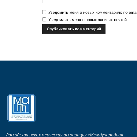
Уведомить меня о новых комментариях по emai
Уведомлять меня о новых записях почтой.
Российская некоммерческая ассоциация «Международная