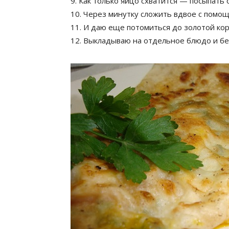
9. Как только яйцо схватится — посыпать 
10. Через минутку сложить вдвое с помощь
11. И даю еще потомиться до золотой ко
12. Выкладываю на отдельное блюдо и бе