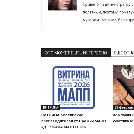
Привет! Я - администратор 
полезным, поэтому, пожалу
мусором. Заранее, благода
ЭТО МОЖЕТ БЫТЬ ИНТЕРЕСНО
ЕЩЕ ОТ 
ВИТРИНА
23 февраля 
ВИТРИНА российских
Компания 
производителей от Премии МАПП
участник 
«ДЕРЖАВА МАСТЕРОВ»