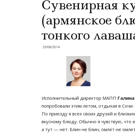
Сувенирная ку
(армянское бл
тонкого лаваш
29/08/2014
Исполнительный директор МАПП
Галина
попробовали этим летом, отдыхая в Сочи. 
По приезду я всех своих друзей и близких
вкусному блюду. Обычно я чувствую, что е
а тут — нет. Блин не блин, омлет не омле