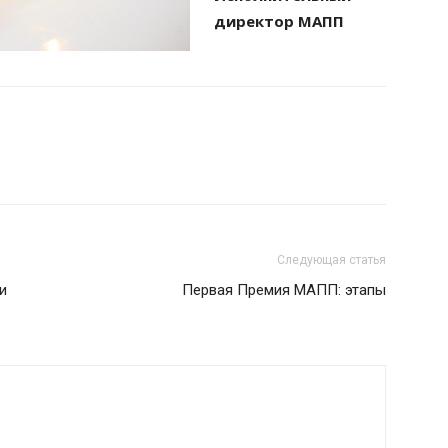
директор МАПП
Следующая статья
и
Первая Премия МАПП: этапы