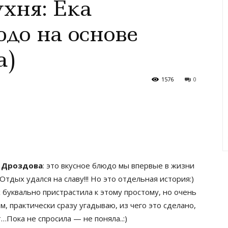
хня: Ека
юдо на основе
а)
1576
0
 Дроздова
: это вкусное блюдо мы впервые в жизни
Отдых удался на славу!!! Но это отдельная история:)
 буквально пристрастила к этому простому, но очень
м, практически сразу угадываю, из чего это сделано,
т…Пока не спросила — не поняла..:)