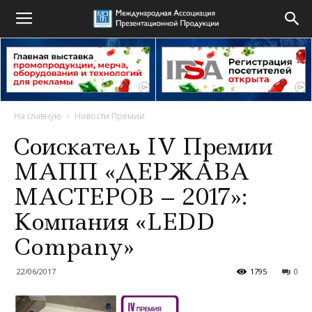
На главную
Новости Премии
Соискатель IV Премии
МАПП «ДЕРЖАВА
МАСТЕРОВ – 2017»:
Компания «LEDD
Company»
22/06/2017
1795
0