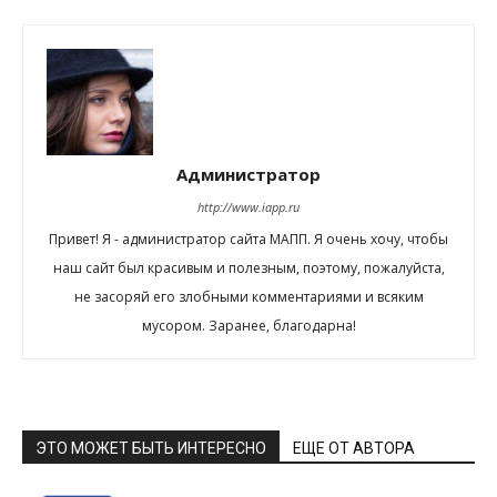
Администратор
http://www.iapp.ru
Привет! Я - администратор сайта МАПП. Я очень хочу, чтобы
наш сайт был красивым и полезным, поэтому, пожалуйста,
не засоряй его злобными комментариями и всяким
мусором. Заранее, благодарна!
ЭТО МОЖЕТ БЫТЬ ИНТЕРЕСНО
ЕЩЕ ОТ АВТОРА