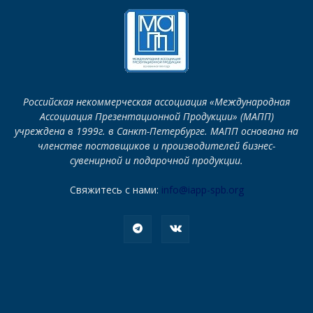
Российская некоммерческая ассоциация «Международная
Ассоциация Презентационной Продукции» (МАПП)
учреждена в 1999г. в Санкт-Петербурге. МАПП основана на
членстве поставщиков и производителей бизнес-
сувенирной и подарочной продукции.
Свяжитесь с нами:
info@iapp-spb.org