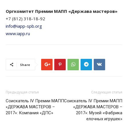
Оргкомитет Премии МАПП «Держава мастеров»
+7 (812) 318-18-92
info@iapp-spb.org
www.iapp.ru
Share
Предыдущая статья
Следующая статья
Соискатель IV Премии МАПП
Соискатель IV Премии МАПП
«ДЕРЖАВА МАСТЕРОВ –
«ДЕРЖАВА МАСТЕРОВ –
2017»: Компания «ДПС»
2017»: Музей «Фабрика
елочных игрушек»