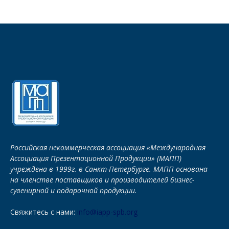
Российская некоммерческая ассоциация «Международная
Ассоциация Презентационной Продукции» (МАПП)
учреждена в 1999г. в Санкт-Петербурге. МАПП основана
на членстве поставщиков и производителей бизнес-
сувенирной и подарочной продукции.
Свяжитесь с нами:
info@iapp-spb.org