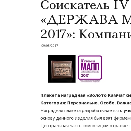
Соискатель 
«ДЕРЖАВА М
2017»: Компан
09/08/2017
Плакета наградная «Золото Камчатки
Категория: Персонально. Особо. Важн
Наградная плакета разрабатывается
с уч
основу данного изделия был взят фирменн
Центральная часть композиции отражае