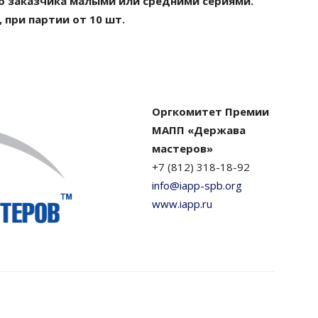
о заказчика малыми или средними сериями.
, при партии от 10 шт.
Оргкомитет Премии
МАПП «Держава
мастеров»
+7 (812) 318-18-92
info@iapp-spb.org
www.iapp.ru