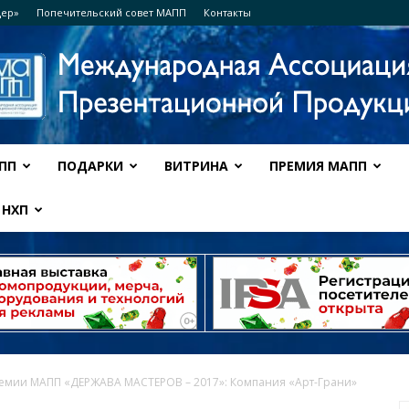
дер»
Попечительский совет МАПП
Контакты
ПП
ПОДАРКИ
ВИТРИНА
ПРЕМИЯ МАПП
Ассоциация
НХП
МАПП
ремии МАПП «ДЕРЖАВА МАСТЕРОВ – 2017»: Компания «Арт-Грани»