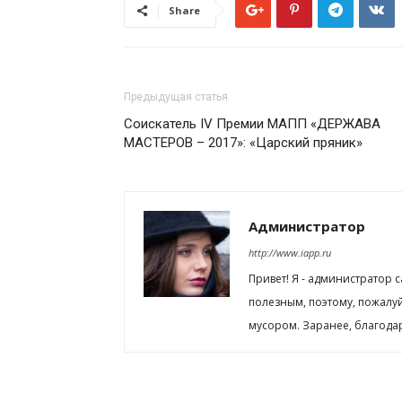
Share
Предыдущая статья
Соискатель IV Премии МАПП «ДЕРЖАВА
МАСТЕРОВ – 2017»: «Царский пряник»
Администратор
http://www.iapp.ru
Привет! Я - администратор 
полезным, поэтому, пожалу
мусором. Заранее, благода