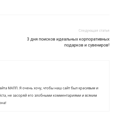
Следующая статья
3 дня поисков идеальных корпоративных
подарков и сувениров!
сайта МАПП. Я очень хочу, чтобы наш сайт был красивым и
йста, не засоряй его злобными комментариями и всяким
рна!