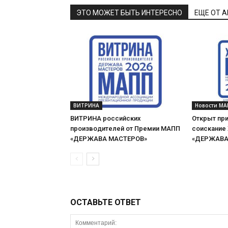
ЭТО МОЖЕТ БЫТЬ ИНТЕРЕСНО
ЕЩЕ ОТ 
ВИТРИНА
Новости МА
ВИТРИНА российских
Открыт при
производителей от Премии МАПП
соискание
«ДЕРЖАВА МАСТЕРОВ»
«ДЕРЖАВА 
ОСТАВЬТЕ ОТВЕТ