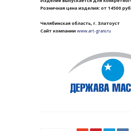
Изделие выпускается для конкретног
Розничная цена изделия: от 14500 руб
Челябинская область, г. Златоуст
Сайт компании
www.art-grani.ru