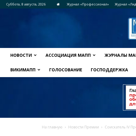
Суббота, 8 августа, 2026
Журнал «Профессионал»
Журнал «Ли
НОВОСТИ
АССОЦИАЦИЯ МАПП
ЖУРНАЛЫ МА
ВИКИМАПП
ГОЛОСОВАНИЕ
ГОСПОДДЕРЖКА
На главную
Новости Премии
Соискатель IV П