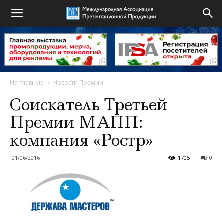
На главную
Новости Премии
Соискатель Третьей
Премии МАПП:
компания «Ростр»
01/06/2016
1705
0