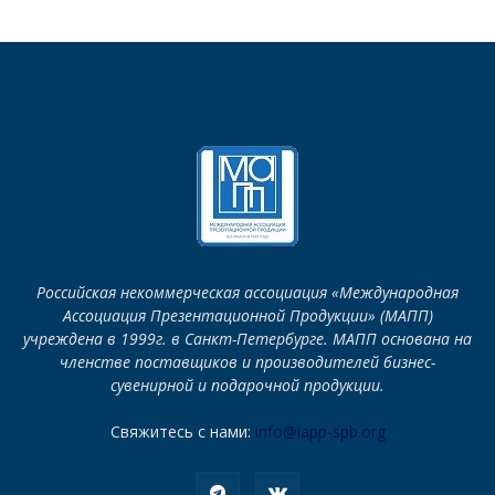
Российская некоммерческая ассоциация «Международная
Ассоциация Презентационной Продукции» (МАПП)
учреждена в 1999г. в Санкт-Петербурге. МАПП основана на
членстве поставщиков и производителей бизнес-
сувенирной и подарочной продукции.
Свяжитесь с нами:
info@iapp-spb.org