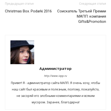
Предыдущая статья
Следующая статья
Christmas Box. Podarki 2016
Соискатель Третьей Премии
МАПП: компания
Gifts&Promotion
Администратор
http://www.iapp.ru
Привет! Я - администратор сайта МАПП. Я очень хочу, чтобы
наш сайт был красивым и полезным, поэтому, пожалуйста,
не засоряй его злобными комментариями и всяким
мусором. Заранее, благодарна!