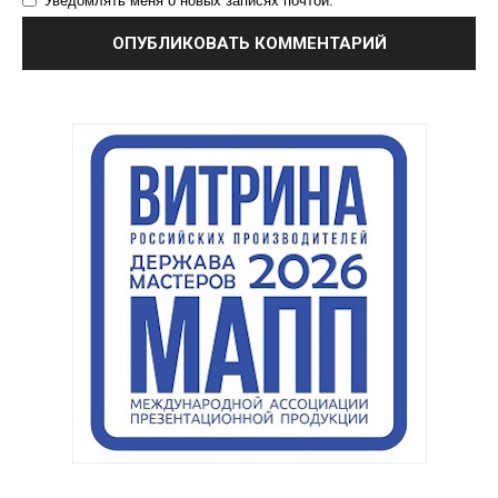
Уведомлять меня о новых записях почтой.