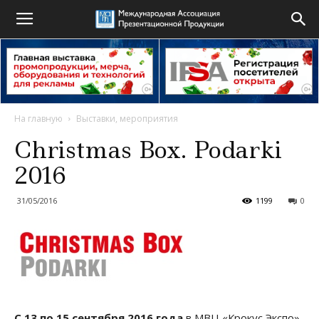
На главную
Выставки, мероприятия
Christmas Box. Podarki
2016
31/05/2016
1199
0
С 13 по 15 сентября 2016 года
в МВЦ «Крокус Экспо»