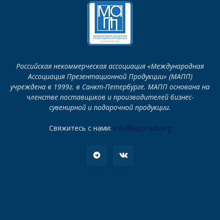
Российская некоммерческая ассоциация «Международная
Ассоциация Презентационной Продукции» (МАПП)
учреждена в 1999г. в Санкт-Петербурге. МАПП основана на
членстве поставщиков и производителей бизнес-
сувенирной и подарочной продукции.
Свяжитесь с нами:
info@iapp-spb.org