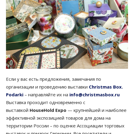
Если у вас есть предложения, замечания по
организации и проведению выставки
Christmas Box.
Podarki
– направляйте их на
info@christmasbox.ru
Выставка проходит одновременно с
выставкой
HouseHold Expo
— крупнейшей и наиболее
эффективной экспозицией товаров для дома на
территории России – по оценке Ассоциации торговых
выставок и ярмарок Германии. Все посетители и