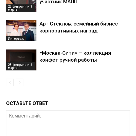
участник МАПП
23 февраля и 8
марта
Арт Стеклов: семейный бизнес
корпоративных наград
Интервью
«Москва-Сити» — коллекция
конфет ручной работы
23 февраля и 8
марта
ОСТАВЬТЕ ОТВЕТ