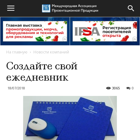
На главную
Новости компаний
Создайте свой
ежедневник
18/07/2018
3065
0