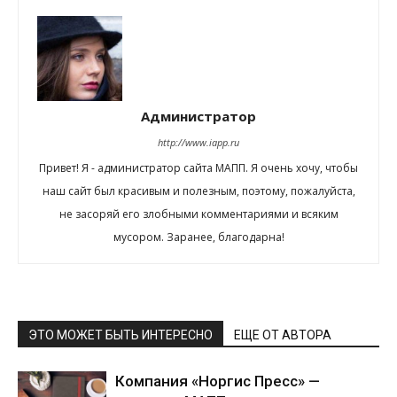
Администратор
http://www.iapp.ru
Привет! Я - администратор сайта МАПП. Я очень хочу, чтобы
наш сайт был красивым и полезным, поэтому, пожалуйста,
не засоряй его злобными комментариями и всяким
мусором. Заранее, благодарна!
ЭТО МОЖЕТ БЫТЬ ИНТЕРЕСНО
ЕЩЕ ОТ АВТОРА
Компания «Норгис Пресс» —