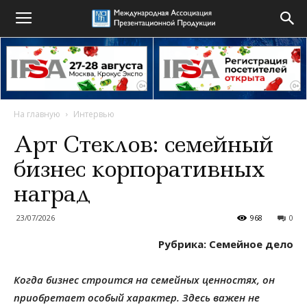
На главную
Интервью
Арт Стеклов: семейный
бизнес корпоративных
наград
23/07/2026
968
0
Рубрика: Семейное дело
Когда бизнес строится на семейных ценностях, он
приобретает особый характер. Здесь важен не