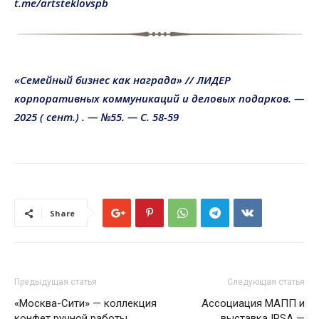
t.me/artsteklovspb
«Семейный бизнес как награда» // ЛИДЕР
корпоративных коммуникаций и деловых подарков. —
2025 ( сент.) . — №55. — С. 58-59
Share
Предыдущая статья
Следующая статья
«Москва-Сити» — коллекция
Ассоциация МАПП и
конфет ручной работы
выставка IPSA —