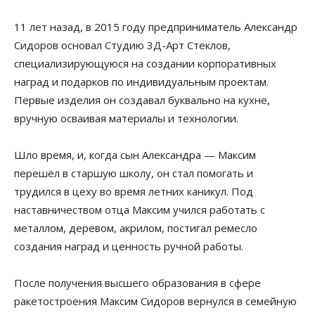
11 лет назад, в 2015 году предприниматель Александр
Сидоров основал Студию 3Д-Арт Стеклов,
специализирующуюся на создании корпоративных
наград и подарков по индивидуальным проектам.
Первые изделия он создавал буквально на кухне,
вручную осваивая материалы и технологии.
Шло время, и, когда сын Александра — Максим
перешёл в старшую школу, он стал помогать и
трудился в цеху во время летних каникул. Под
наставничеством отца Максим учился работать с
металлом, деревом, акрилом, постигал ремесло
создания наград и ценность ручной работы.
После получения высшего образования в сфере
ракетостроения Максим Сидоров вернулся в семейную