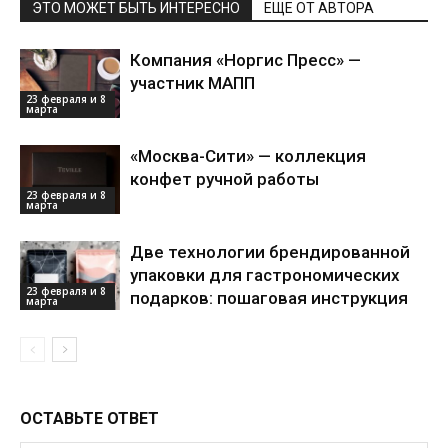
ЭТО МОЖЕТ БЫТЬ ИНТЕРЕСНО
ЕЩЕ ОТ АВТОРА
Компания «Норгис Пресс» —
участник МАПП
23 февраля и 8
марта
«Москва-Сити» — коллекция
конфет ручной работы
23 февраля и 8
марта
Две технологии брендированной
упаковки для гастрономических
23 февраля и 8
подарков: пошаговая инструкция
марта
ОСТАВЬТЕ ОТВЕТ