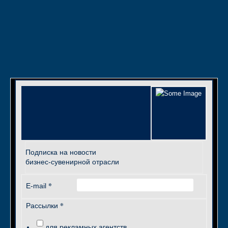
Подписка на новости
бизнес-сувенирной отрасли
*
E-mail
*
Рассылки
для рекламных агентств